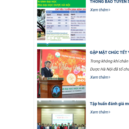
THÔNG BÁO TUYỂN S
Xem thêm
GẶP MẶT CHÚC TẾT 
Trong không khí chân
Dược Hà Nội đã tổ chứ
Xem thêm
Tập huấn đánh giá mứ
Xem thêm