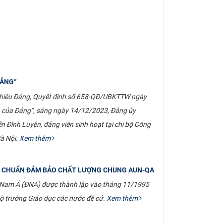
ĐẢNG”
y hiệu Đảng, Quyết định số 658-QĐ/UBKTTW ngày
ra của Đảng”, sáng ngày 14/12/2023, Đảng ủy
 Đình Luyện, đảng viên sinh hoạt tại chi bộ Công
à Nội.
Xem thêm
IÊU CHUẨN ĐẢM BẢO CHẤT LƯỢNG CHUNG AUN-QA
g Nam Á (ĐNA) được thành lập vào tháng 11/1995
Bộ trưởng Giáo dục các nước đề cử.
Xem thêm