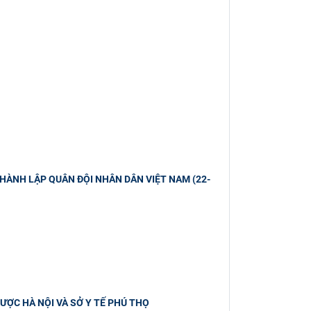
HÀNH LẬP QUÂN ĐỘI NHÂN DÂN VIỆT NAM (22-
ƯỢC HÀ NỘI VÀ SỞ Y TẾ PHÚ THỌ