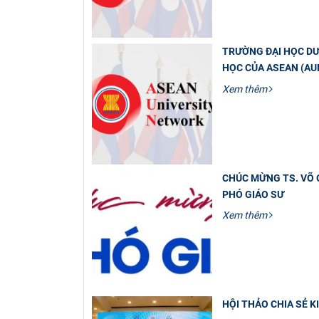
TRƯỜNG ĐẠI HỌC DƯ
HỌC CỦA ASEAN (AU
Xem thêm
CHÚC MỪNG TS. VÕ 
PHÓ GIÁO SƯ
Xem thêm
HỘI THẢO CHIA SẺ 