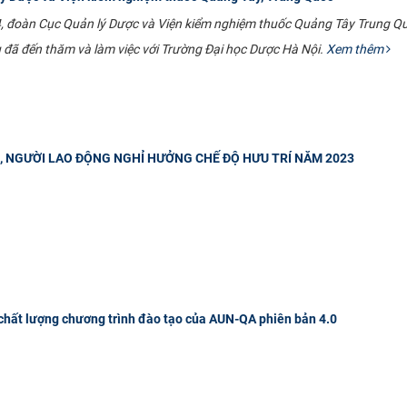
 đoàn Cục Quản lý Dược và Viện kiểm nghiệm thuốc Quảng Tây Trung Qu
 đã đến thăm và làm việc với Trường Đại học Dược Hà Nội.
Xem thêm
, NGƯỜI LAO ĐỘNG NGHỈ HƯỞNG CHẾ ĐỘ HƯU TRÍ NĂM 2023
chất lượng chương trình đào tạo của AUN-QA phiên bản 4.0