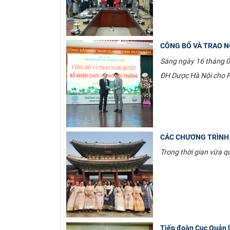
CÔNG BỐ VÀ TRAO N
Sáng ngày 16 tháng 0
ĐH Dược Hà Nội cho 
CÁC CHƯƠNG TRÌNH 
Trong thời gian vừa 
Tiếp đoàn Cục Quản l