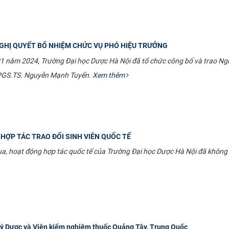
GHỊ QUYẾT BỔ NHIỆM CHỨC VỤ PHÓ HIỆU TRƯỞNG
1 năm 2024, Trường Đại học Dược Hà Nội đã tổ chức công bố và trao Ng
PGS.TS. Nguyễn Mạnh Tuyển.
Xem thêm
HỢP TÁC TRAO ĐỔI SINH VIÊN QUỐC TẾ
qua, hoạt động hợp tác quốc tế của Trường Đại học Dược Hà Nội đã không
ý Dược và Viện kiểm nghiệm thuốc Quảng Tây, Trung Quốc