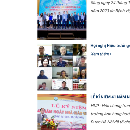
Sáng ngày 24 tháng 1
năm 2023 do Bệnh việ
Hội nghị Hiệu trưởn
Xem thêm
LỄ KỈ NIỆM 41 NĂM 
HUP - Hòa chung trong
trường Anh hùng hướn
Dược Hà Nội đã tổ ch