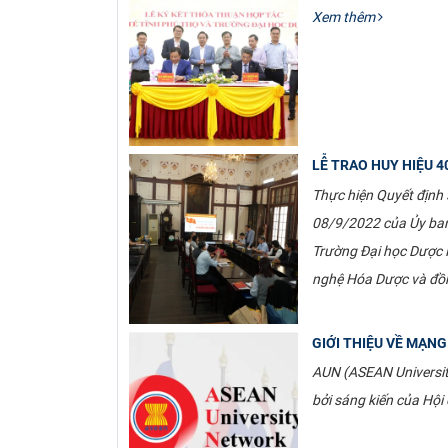
Xem thêm
LỄ TRAO HUY HIỆU 4
Thực hiện Quyết định
08/9/2022 của Ủy ban
Trường Đại học Dược H
nghệ Hóa Dược và đồ
GIỚI THIỆU VỀ MẠN
AUN (ASEAN Universit
bởi sáng kiến của Hội