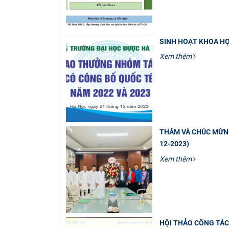
SINH HOẠT KHOA HỌ
Xem thêm
THĂM VÀ CHÚC MỪNG
12-2023)
Xem thêm
HỘI THẢO CÔNG TÁC