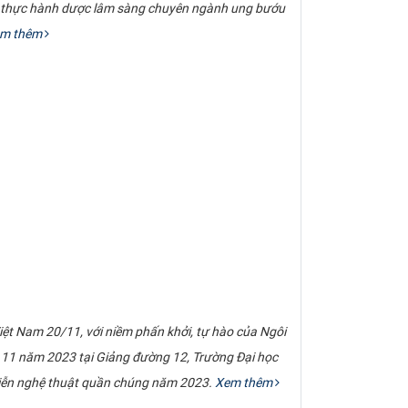
ệm thực hành dược lâm sàng chuyên ngành ung bướu
m thêm
ệt Nam 20/11, với niềm phấn khởi, tự hào của Ngôi
11 năm 2023 tại Giảng đường 12, Trường Đại học
 diễn nghệ thuật quần chúng năm 2023.
Xem thêm