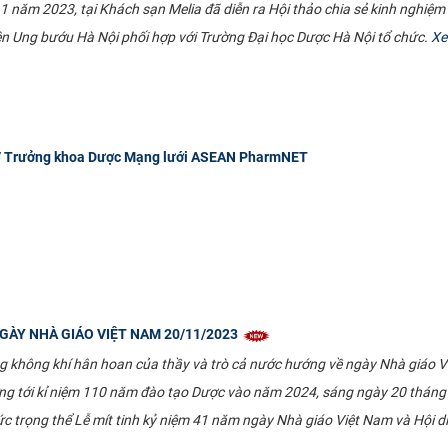
1 năm 2023, tại Khách sạn Melia đã diễn ra Hội thảo chia sẻ kinh nghi
n Ung bướu Hà Nội phối hợp với Trường Đại học Dược Hà Nội tổ chức.
Xe
g/ Trưởng khoa Dược Mạng lưới ASEAN PharmNET
NGÀY NHÀ GIÁO VIỆT NAM 20/11/2023
 không khí hân hoan của thầy và trò cả nước hướng về ngày Nhà giáo Vi
g tới kỉ niệm 110 năm đào tạo Dược vào năm 2024, sáng ngày 20 tháng 
ức trọng thể Lễ mít tinh kỷ niệm 41 năm ngày Nhà giáo Việt Nam và Hội