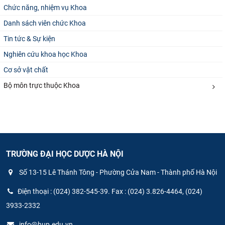
Chức năng, nhiệm vụ Khoa
Danh sách viên chức Khoa
Tin tức & Sự kiện
Nghiên cứu khoa học Khoa
Cơ sở vật chất
Bộ môn trực thuộc Khoa
TRƯỜNG ĐẠI HỌC DƯỢC HÀ NỘI
Số 13-15 Lê Thánh Tông - Phường Cửa Nam - Thành phố Hà Nội
Điện thoại : (024) 382-545-39. Fax : (024) 3.826-4464, (024)
3933-2332
info@hup.edu.vn