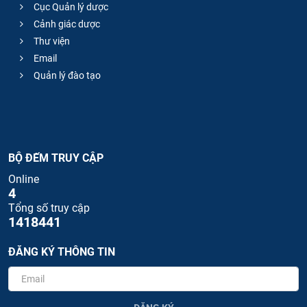
Cục Quản lý dược
Cảnh giác dược
Thư viện
Email
Quản lý đào tạo
BỘ ĐẾM TRUY CẬP
Online
4
Tổng số truy cập
1418441
ĐĂNG KÝ THÔNG TIN