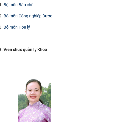
1.
Bộ môn Bào chế
2.
Bộ môn Công nghiệp Dược
3.
Bộ môn Hóa lý
3. Viên chức quản lý Khoa