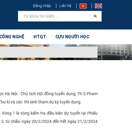
Đăng nhập
Liên hệ
 CÔNG NGHỆ
HTQT
CỰU NGƯỜI HỌC
c Hà Nội - Chủ tịch Hội đồng tuyển dụng; Th.S Phạm
Thư kí và các thí sinh tham dự kỳ tuyển dụng.
òng 1 là vòng kiểm tra điều kiện dự tuyển tại Phiếu
ng 2, từ chiều ngày 20/2/2024 đến hết ngày 21/2/2024