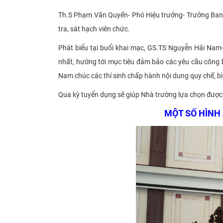
Th.S Phạm Văn Quyến- Phó Hiệu trưởng- Trưởng Ban coi
tra, sát hạch viên chức.
Phát biểu tại buổi khai mạc, GS.TS Nguyễn Hải Nam-
nhất, hướng tới mục tiêu đảm bảo các yêu cầu công 
Nam chúc các thí sinh chấp hành nội dung quy chế, bìn
Qua kỳ tuyển dụng sẽ giúp Nhà trường lựa chọn được đ
MỘT SỐ HÌNH 