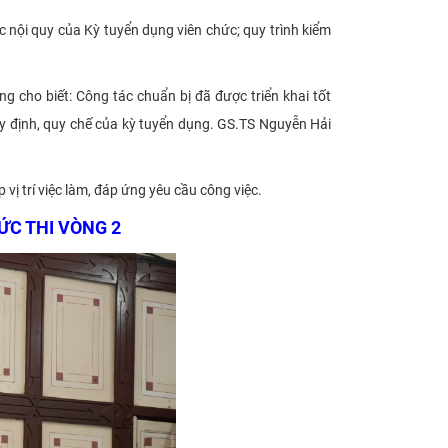
c nội quy của Kỳ tuyển dụng viên chức; quy trình kiểm
 cho biết: Công tác chuẩn bị đã được triển khai tốt
y định, quy chế của kỳ tuyển dụng. GS.TS Nguyễn Hải
ị trí việc làm, đáp ứng yêu cầu công việc.
ỨC THI VÒNG 2