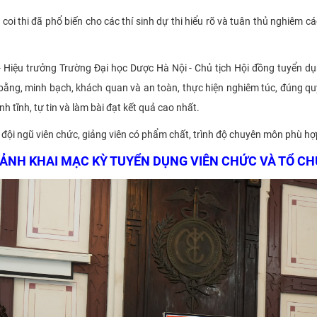
 thi đã phổ biến cho các thí sinh dự thi hiểu rõ và tuân thủ nghiêm cá
 Hiệu trưởng Trường Đại học Dược Hà Nội - Chủ tịch Hội đồng tuyển dụng
bằng, minh bạch, khách quan và an toàn, thực hiện nghiêm túc, đúng qu
h tĩnh, tự tin và làm bài đạt kết quả cao nhất.
ội ngũ viên chức, giảng viên có phẩm chất, trình độ chuyên môn phù hợp v
ẢNH KHAI MẠC KỲ TUYỂN DỤNG VIÊN CHỨC VÀ TỔ CH