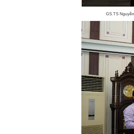
GS.TS Nguyễn 