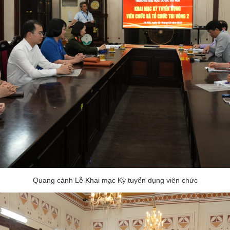
Quang cảnh Lễ Khai mạc Kỳ tuyển dụng viên chức