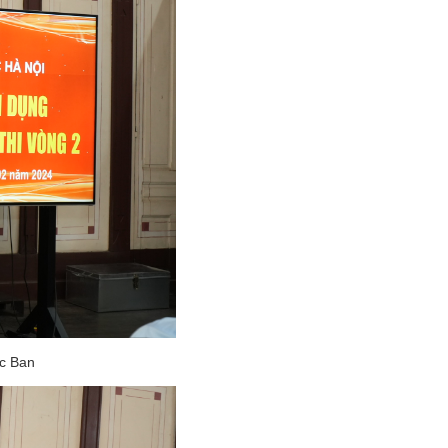
ác Ban