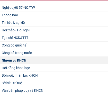
Nghị quyết 57-NQ/TW
Thông báo
Tin tức & sự kiện
Hội thảo - Hội nghị
Tạp chí NCD&TTT
Công bố quốc tế
Công bố trong nước
Nhiệm vụ KHCN
Hội đồng khoa học
Đội ngũ, nhân lực KHCN
Sở hữu trí tuệ
Văn bản pháp quy về KHCN