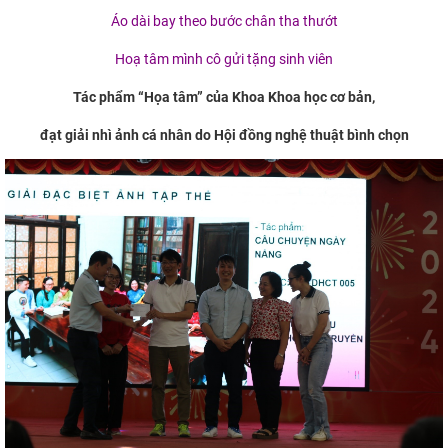
Áo dài bay theo bước chân tha thướt
Hoạ tâm mình cô gửi tặng sinh viên
Tác phẩm “Họa tâm” của Khoa Khoa học cơ bản,
đạt giải nhì ảnh cá nhân do Hội đồng nghệ thuật bình chọn