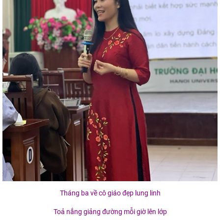
Tháng ba về cô giáo đẹp lung linh
Toả nắng giảng đường mỗi giờ lên lớp