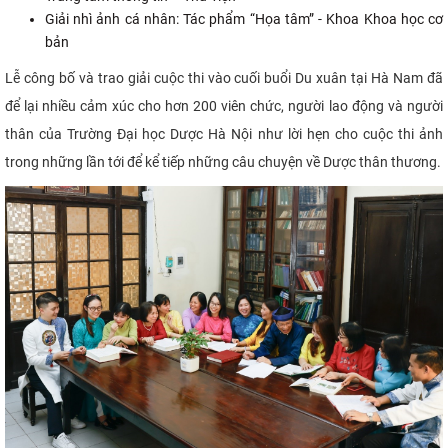
Giải nhì ảnh cá nhân: Tác phẩm “Họa tâm” - Khoa Khoa học cơ
bản
Lễ công bố và trao giải cuộc thi vào cuối buổi Du xuân tại Hà Nam đã
để lại nhiều cảm xúc cho hơn 200 viên chức, người lao động và người
thân của Trường Đại học Dược Hà Nội như lời hẹn cho cuộc thi ảnh
trong những lần tới để kể tiếp những câu chuyện về Dược thân thương.