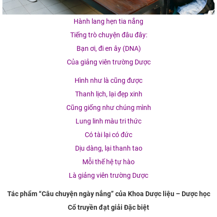
Hành lang hẹn tia nắng
Tiếng trò chuyện đâu đây:
Bạn ơi, đi en ây (DNA)
Của giảng viên trường Dược
Hình như là cũng được
Thanh lịch, lại đẹp xinh
Cũng giống như chúng mình
Lung linh màu tri thức
Có tài lại có đức
Dịu dàng, lại thanh tao
Mỗi thế hệ tự hào
Là giảng viên trường Dược
Tác phẩm “Câu chuyện ngày nắng” của Khoa Dược liệu – Dược học
Cổ truyền đạt giải Đặc biệt