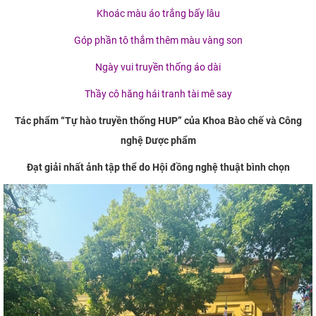
Khoác màu áo trắng bấy lâu
Góp phần tô thắm thêm màu vàng son
Ngày vui truyền thống áo dài
Thầy cô hăng hái tranh tài mê say
Tác phẩm “Tự hào truyền thống HUP” của Khoa Bào chế và Công
nghệ Dược phẩm
Đạt giải nhất ảnh tập thể do Hội đồng nghệ thuật bình chọn