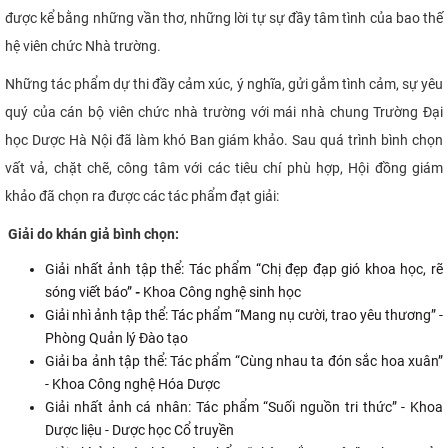
được kể bằng những vần thơ, những lời tự sự đầy tâm tình của bao thế
hệ viên chức Nhà trường.
Những tác phẩm dự thi đầy cảm xúc, ý nghĩa, gửi gắm tình cảm, sự yêu
quý của cán bộ viên chức nhà trường với mái nhà chung Trường Đại
học Dược Hà Nội đã làm khó Ban giám khảo. Sau quá trình bình chọn
vất vả, chặt chẽ, công tâm với các tiêu chí phù hợp, Hội đồng giám
khảo đã chọn ra được các tác phẩm đạt giải:
Giải do khán giả bình chọn:
Giải nhất ảnh tập thể: Tác phẩm “Chị đẹp đạp gió khoa học, rẽ
sóng viết báo”
-
Khoa Công nghệ sinh học
Giải nhì ảnh tập thể: Tác phẩm “Mang nụ cười, trao yêu thương” -
Phòng Quản lý Đào tạo
Giải ba ảnh tập thể: Tác phẩm “Cùng nhau ta đón sắc hoa xuân”
- Khoa Công nghệ Hóa Dược
Giải nhất ảnh cá nhân: Tác phẩm “Suối nguồn tri thức” - Khoa
Dược liệu - Dược học Cổ truyền