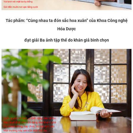
Tác phẩm:
“
Cùng nhau ta đón
sắc hoa xuân” của Khoa Công nghệ
Hóa Dược
đạt giải Ba ảnh tập thể do khán giả bình chọn