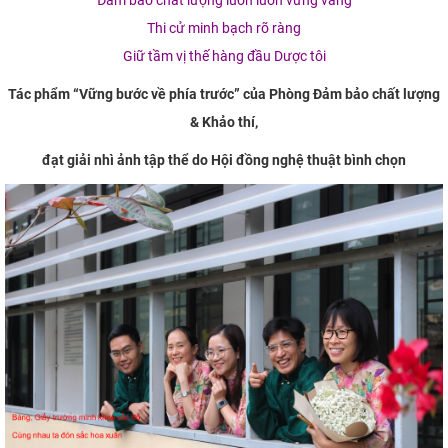
Đảm bảo chất lượng luôn luôn vững vàng
Thi cử minh bạch rõ ràng
Giữ tầm vị thế hàng đầu Dược tôi
Tác phẩm “Vững bước về phía trước” của Phòng Đảm bảo chất lượng
& Khảo thí,
đạt giải nhì ảnh tập thể do Hội đồng nghệ thuật bình chọn