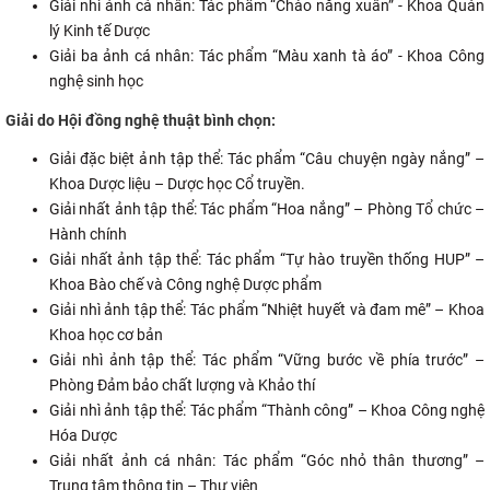
Giải nhì ảnh cá nhân: Tác phẩm “Chào nắng xuân” - Khoa Quản
lý Kinh tế Dược
Giải ba ảnh cá nhân: Tác phẩm “Màu xanh tà áo” - Khoa Công
nghệ sinh học
Giải do Hội đồng nghệ thuật bình chọn:
Giải đặc biệt ảnh tập thể: Tác phẩm “Câu chuyện ngày nắng” –
Khoa Dược liệu – Dược học Cổ truyền.
Giải nhất ảnh tập thể: Tác phẩm “Hoa nắng” – Phòng Tổ chức –
Hành chính
Giải nhất ảnh tập thể: Tác phẩm “Tự hào truyền thống HUP” –
Khoa Bào chế và Công nghệ Dược phẩm
Giải nhì ảnh tập thể: Tác phẩm “Nhiệt huyết và đam mê” – Khoa
Khoa học cơ bản
Giải nhì ảnh tập thể: Tác phẩm “Vững bước về phía trước” –
Phòng Đảm bảo chất lượng và Khảo thí
Giải nhì ảnh tập thể: Tác phẩm “Thành công” – Khoa Công nghệ
Hóa Dược
Giải nhất ảnh cá nhân: Tác phẩm “Góc nhỏ thân thương” –
Trung tâm thông tin – Thư viện