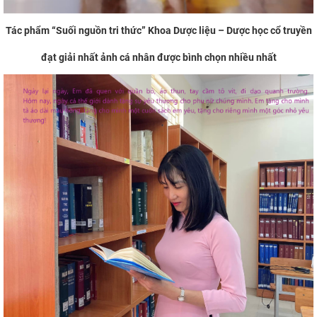
Tác phẩm “Suối nguồn tri thức” Khoa Dược liệu – Dược học cổ truyền
đạt giải nhất ảnh cá nhân được bình chọn nhiều nhất