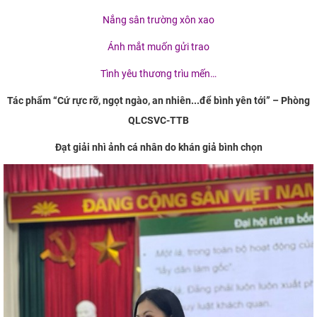
Nắng sân trường xôn xao
Ánh mắt muốn gửi trao
Tình yêu thương trìu mến…
Tác phẩm “Cứ rực rỡ, ngọt ngào, an nhiên...để bình yên tới” – Phòng
QLCSVC-TTB
Đạt giải nhì ảnh cá nhân do khán giả bình chọn