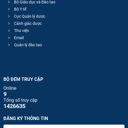
Bộ Giáo dục và Đào tạo
Bộ Y tế
Cục Quản lý dược
Cảnh giác dược
Thư viện
Email
Quản lý đào tạo
BỘ ĐẾM TRUY CẬP
Online
9
Tổng số truy cập
1426635
ĐĂNG KÝ THÔNG TIN