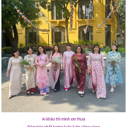
Ai khảo thì mình xin thưa