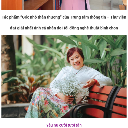
Tác phẩm “Góc nhỏ thân thương” của Trung tâm thông tin – Thư viện
đạt giải nhất ảnh cá nhân do Hội đồng nghệ thuật bình chọn
Yêu nụ cười tươi tắn