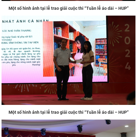
Một số hình ảnh tại lễ trao giải cuộc thi “Tuần lễ áo dài – HUP”
Một số hình ảnh tại lễ trao giải cuộc thi “Tuần lễ áo dài – HUP”