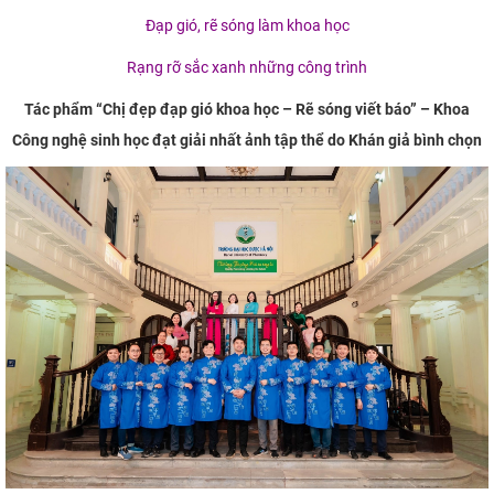
Đạp gió, rẽ sóng làm khoa học
Rạng rỡ sắc xanh những công trình
Tác phẩm “Chị đẹp đạp gió khoa học – Rẽ sóng viết báo” – Khoa
Công nghệ sinh học đạt giải nhất ảnh tập thể do Khán giả bình chọn