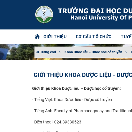
GIỚI THIỆU
CƠ CẤU TỔ CHỨC
TUYỂ
Trang chủ
Khoa Dược liệu - Dược học cổ truyền
GIỚI THIỆU KHOA DƯỢC LIỆU - DƯỢ
Giới thiệu Khoa Dược liệu – Dược học cổ truyền:
- Tiếng Việt: Khoa Dược liệu - Dược cổ truyền
- Tiếng Anh: Faculty of Pharmacognosy and Traditiona
- Điện thoại: 024.39330523