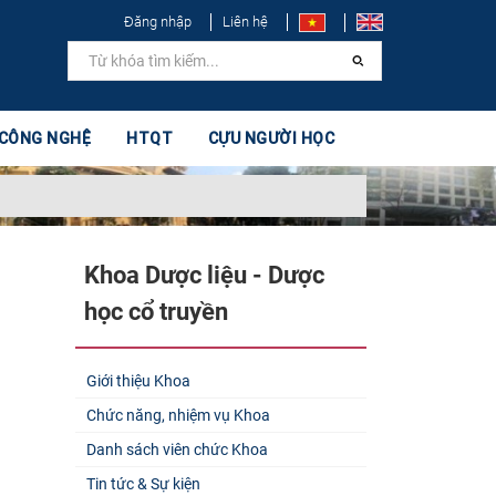
Đăng nhập
Liên hệ
 CÔNG NGHỆ
HTQT
CỰU NGƯỜI HỌC
Khoa Dược liệu - Dược
học cổ truyền
Giới thiệu Khoa
Chức năng, nhiệm vụ Khoa
Danh sách viên chức Khoa
Tin tức & Sự kiện