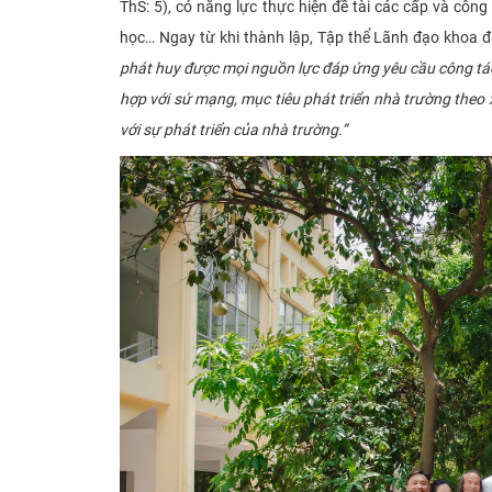
ThS: 5), có năng lực thực hiện đề tài các cấp và côn
học… Ngay từ khi thành lập, Tập thể Lãnh đạo khoa đ
phát huy được mọi nguồn lực đáp ứng yêu cầu công tá
hợp với sứ mạng, mục tiêu phát triển nhà trường theo 
với sự phát triển của nhà trường.”