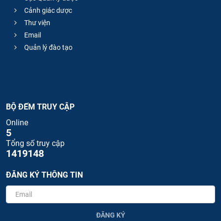
Cảnh giác dược
Thư viện
Email
Quản lý đào tạo
BỘ ĐẾM TRUY CẬP
Online
5
Tổng số truy cập
1419148
ĐĂNG KÝ THÔNG TIN
ĐĂNG KÝ