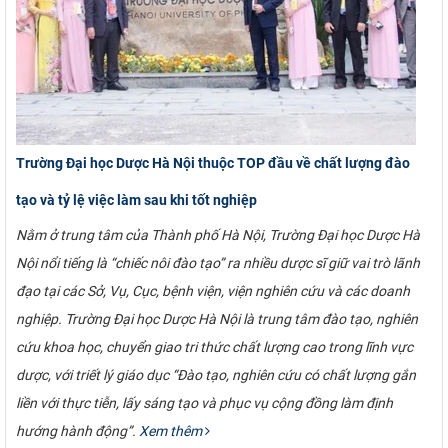
Trường Đại học Dược Hà Nội thuộc TOP đầu về chất lượng đào
tạo và tỷ lệ việc làm sau khi tốt nghiệp
Nằm ở trung tâm của Thành phố Hà Nội, Trường Đại học Dược Hà
Nội nổi tiếng là “chiếc nôi đào tạo” ra nhiều dược sĩ giữ vai trò lãnh
đạo tại các Sở, Vụ, Cục, bệnh viện, viện nghiên cứu và các doanh
nghiệp. Trường Đại học Dược Hà Nội là trung tâm đào tạo, nghiên
cứu khoa học, chuyển giao tri thức chất lượng cao trong lĩnh vực
dược, với triết lý giáo dục “Đào tạo, nghiên cứu có chất lượng gắn
liền với thực tiễn, lấy sáng tạo và phục vụ cộng đồng làm định
hướng hành động”.
Xem thêm