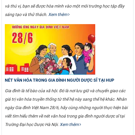
và thú vị, bạn sẽ được hòa mình vào một môi trường học tập đầy
sáng tạo và thử thách.
Xem thêm
NÉT VĂN HÓA TRONG GIA ĐÌNH NGƯỜI DƯỢC SĨ TẠI HUP
Gia đình là tế bào của xã hội. Đó là nơi lưu giữ và chuyển giao các
giá trị văn hóa truyền thống từ thế hệ này sang thế hệ khác. Nhân
ngày Gia đình Việt Nam 28/6, hãy cùng những người thực hiện bài
viết tìm hiểu thêm về nét văn hoá trong gia đình người dược sĩ tại
Trường Đại học Dược Hà Nội.
Xem thêm