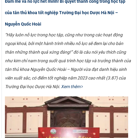
Đam mê và nỗ lực hết mình! Bí quyết thành công trong học tập
của tân thủ khoa tốt nghiệp Trường Đại học Dược Hà Nội –
Nguyễn Quốc Hoài
“Hãy luôn nỗ lực trong học tập, cũng như trong các hoạt động
ngoại khoá, bởi một hành trình nhiều nỗ lực sẽ đem lại cho bản
thân những thành quả xứng đáng!” đó là câu nói yêu thích cũng
như kim chỉ nam trong suốt quá trình học tập và trưởng thành của
tân thủ khoa Nguyễn Quốc Hoài – Người vừa đạt danh hiệu sinh
viên xuất sắc, có điểm tốt nghiệp năm 2023 cao nhất (3.87) của
Trường Đại học Dược Hà Nội.
Xem thêm