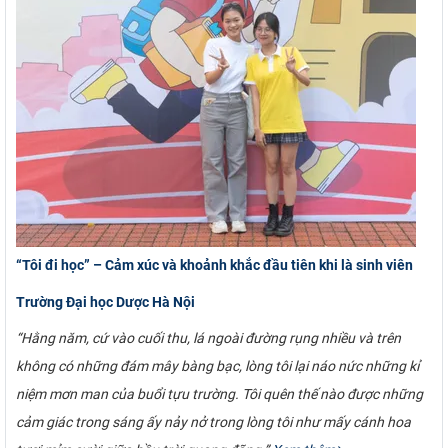
“Tôi đi học” – Cảm xúc và khoảnh khắc đầu tiên khi là sinh viên
Trường Đại học Dược Hà Nội
“Hằng năm, cứ vào cuối thu, lá ngoài đường rụng nhiều và trên
không có những đám mây bàng bạc, lòng tôi lại náo nức những kỉ
niệm mơn man của buổi tựu trường. Tôi quên thế nào được những
cảm giác trong sáng ấy nảy nở trong lòng tôi như mấy cánh hoa