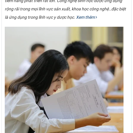
tiềm năng phát triển rất lớn. Công nghệ sinh học được ứng dụng
rộng rãi trong mọi lĩnh vực sản xuất, khoa học công nghệ…đặc biệt
là ứng dụng trong lĩnh vực y dược học.
Xem thêm