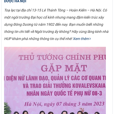
DƯỢC HÀ NỘI
Toạ lạc tại địa chỉ 13-15 Lê Thánh Tông – Hoàn Kiếm – Hà Nội. Có
một ngôi trường Đại học cổ kính nhưng mang đậm kiến trúc xây
dựng Đông Dương từ năm 1902 đến nay. Bạn muốn biết những
thông tin chi tiết về Ngôi trường ấy không? Hãy cùng lăng kính nhà
HUP khám phá những thông tin cụ thể nhé!
Xem thêm