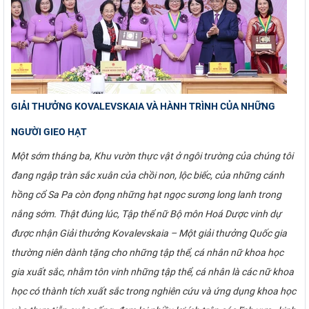
GIẢI THƯỞNG KOVALEVSKAIA VÀ HÀNH TRÌNH CỦA NHỮNG
NGƯỜI GIEO HẠT
Một sớm tháng ba, Khu vườn thực vật ở ngôi trường của chúng tôi
đang ngập tràn sắc xuân của chồi non, lộc biếc, của những cánh
hồng cổ Sa Pa còn đọng những hạt ngọc sương long lanh trong
nắng sớm. Thật đúng lúc, Tập thể nữ Bộ môn Hoá Dược vinh dự
được nhận Giải thưởng Kovalevskaia – Một giải thưởng Quốc gia
thường niên dành tặng cho những tập thể, cá nhân nữ khoa học
gia xuất sắc, nhằm tôn vinh những tập thể, cá nhân là các nữ khoa
học có thành tích xuất sắc trong nghiên cứu và ứng dụng khoa học