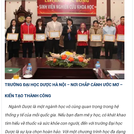
TRƯỜNG ĐẠI HỌC DƯỢC HÀ NỘI – NƠI CHẮP CÁNH ƯỚC MƠ –
KIẾN TẠO THÀNH CÔNG
Ngành Dược là một ngành học vô cùng quan trọng trong hệ
thống y tế của mỗi quốc gia. Nếu bạn đam mê y học, có khát khao
tìm hiểu về thuốc và sức khỏe con người, đến với trường Đại học
Dược là sự lựa chọn hoàn hảo. Với một chương trình học đa dạng