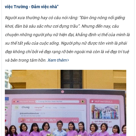
việc Trường - Đảm việc nhà"
Người xưa thường hay có câu nói rằng: “Đàn ông nông nổi giếng
khơi, đàn bà sâu sắc như cơi đựng trầu”. Nhưng đến nay, câu
chuyện những người phụ nữ hiện đại, khẳng định vị thế của mình là
xu thế tất yếu của cuộc sống. Người phụ nữ được tôn vinh là phái
đẹp không chỉ bởi vẻ đẹp rạng rỡ bên ngoài mà còn là vẻ đẹp trí tuệ
và bên trong tâm hồn.
Xem thêm