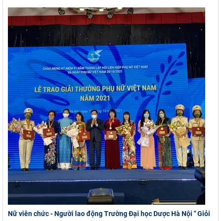
Nữ viên chức - Người lao động Trường Đại học Dược Hà Nội " Giỏi