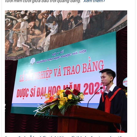
tươi mỉm cười giữa bầu trời quang đãng.”
Xem thêm