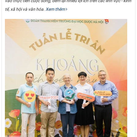
vào thực tiễn cuộc sống, đem lại nhiều lợi ích trên các lĩnh vực - kinh
tế, xã hội và văn hóa.
Xem thêm