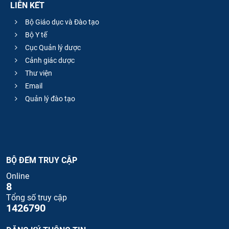
LIÊN KẾT
Bộ Giáo dục và Đào tạo
Bộ Y tế
Cục Quản lý dược
Cảnh giác dược
Thư viện
Email
Quản lý đào tạo
BỘ ĐẾM TRUY CẬP
Online
8
Tổng số truy cập
1426790