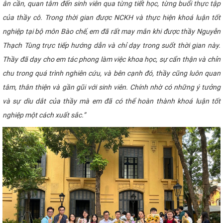
ân cần, quan tâm đến sinh viên qua từng tiết học, từng buổi thực tập
của thầy cô. Trong thời gian được NCKH và thực hiện khoá luận tốt
nghiệp tại bộ môn Bào chế, em đã rất may mắn khi được thầy Nguyễn
Thạch Tùng trực tiếp hướng dẫn và chỉ dạy trong suốt thời gian này.
Thầy đã dạy cho em tác phong làm việc khoa học, sự cẩn thận và chỉn
chu trong quá trình nghiên cứu, và bên cạnh đó, thầy cũng luôn quan
tâm, thân thiện và gần gũi với sinh viên. Chính nhờ có những ý tưởng
và sự dìu dắt của thầy mà em đã có thể hoàn thành khoá luận tốt
nghiệp một cách xuất sắc.”