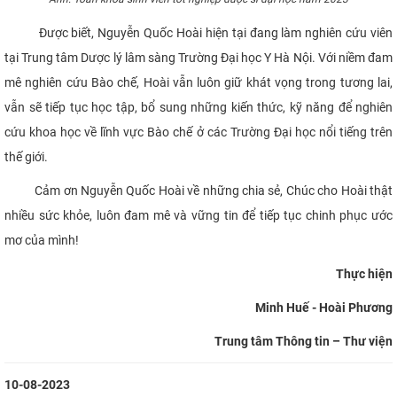
Được biết, Nguyễn Quốc Hoài hiện tại đang làm nghiên cứu viên
tại Trung tâm Dược lý lâm sàng Trường Đại học Y Hà Nội. Với niềm đam
mê nghiên cứu Bào chế, Hoài vẫn luôn giữ khát vọng trong tương lai,
vẫn sẽ tiếp tục học tập, bổ sung những kiến thức, kỹ năng để nghiên
cứu khoa học về lĩnh vực Bào chế ở các Trường Đại học nổi tiếng trên
thế giới.
Cảm ơn Nguyễn Quốc Hoài về những chia sẻ, Chúc cho Hoài thật
nhiều sức khỏe, luôn đam mê và vững tin để tiếp tục chinh phục ước
mơ của mình!
Thực hiện
Minh Huế - Hoài Phương
Trung tâm Thông tin – Thư viện
10-08-2023