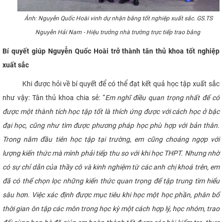
Ảnh: Nguyễn Quốc Hoài vinh dự nhận bằng tốt nghiệp xuất sắc. GS.TS
Nguyễn Hải Nam - Hiệu trưởng nhà trường trực tiếp trao bằng
Bí quyết giúp Nguyễn Quốc Hoài trở thành tân thủ khoa tốt nghiệp
xuất sắc
Khi được hỏi về bí quyết để có thể đạt kết quả học tập xuất sắc
như vậy: Tân thủ khoa chia sẻ: “
Em nghĩ điều quan trọng nhất để có
được một thành tích học tập tốt là thích ứng được với cách học ở bậc
đại học, cũng như tìm được phương pháp học phù hợp với bản thân.
Trong năm đầu tiên học tập tại trường, em cũng choáng ngợp với
lượng kiến thức mà mình phải tiếp thu so với khi học THPT. Nhưng nhờ
có sự chỉ dẫn của thầy cô và kinh nghiệm từ các anh chị khoá trên, em
đã có thể chọn lọc những kiến thức quan trọng để tập trung tìm hiểu
sâu hơn. Việc xác định được mục tiêu khi học một học phần, phân bổ
thời gian ôn tập các môn trong học kỳ một cách hợp lý, học nhóm, trao