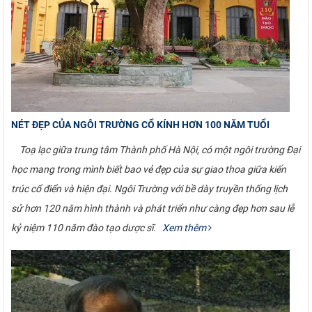
NÉT ĐẸP CỦA NGÔI TRƯỜNG CỔ KÍNH HƠN 100 NĂM TUỔI
Toạ lạc giữa trung tâm Thành phố Hà Nội, có một ngôi trường Đại
học mang trong mình biết bao vẻ đẹp của sự giao thoa giữa kiến
trúc cổ điển và hiện đại. Ngôi Trường với bề dày truyền thống lịch
sử hơn 120 năm hình thành và phát triển như càng đẹp hơn sau lễ
kỷ niệm 110 năm đào tạo dược sĩ.
Xem thêm