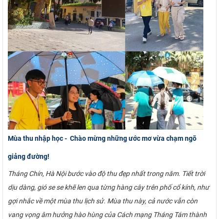
Mùa thu nhập học - Chào mừng những ước mơ vừa chạm ngõ
giảng đường!
Tháng Chín, Hà Nội bước vào độ thu đẹp nhất trong năm. Tiết trời
dịu dàng, gió se se khẽ len qua từng hàng cây trên phố cổ kính, như
gợi nhắc về một mùa thu lịch sử. Mùa thu này, cả nước vẫn còn
vang vọng âm hưởng hào hùng của Cách mạng Tháng Tám thành