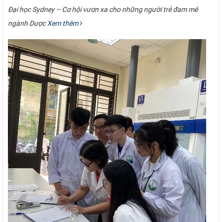
Đại học Sydney – Cơ hội vươn xa cho những người trẻ đam mê
ngành Dược
Xem thêm