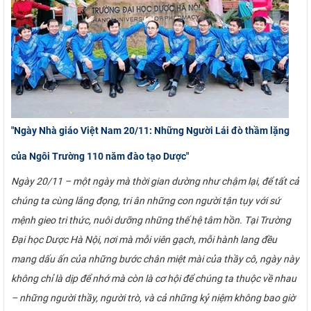
"Ngày Nhà giáo Việt Nam 20/11: Những Người Lái đò thầm lặng
của Ngôi Trường 110 năm đào tạo Dược"
Ngày 20/11 – một ngày mà thời gian dường như chậm lại, để tất cả
chúng ta cùng lắng đọng, tri ân những con người tận tụy với sứ
mệnh gieo tri thức, nuôi dưỡng những thế hệ tâm hồn. Tại Trường
Đại học Dược Hà Nội, nơi mà mỗi viên gạch, mỗi hành lang đều
mang dấu ấn của những bước chân miệt mài của thầy cô, ngày này
không chỉ là dịp để nhớ mà còn là cơ hội để chúng ta thuộc về nhau
– những người thầy, người trò, và cả những kỷ niệm không bao giờ