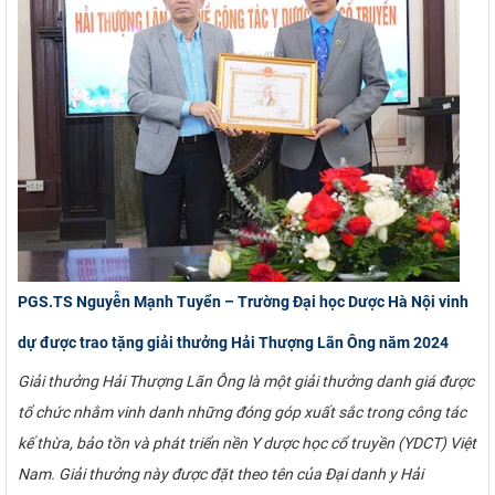
PGS.TS Nguyễn Mạnh Tuyển – Trường Đại học Dược Hà Nội vinh
dự được trao tặng giải thưởng Hải Thượng Lãn Ông năm 2024
Giải thưởng Hải Thượng Lãn Ông là một giải thưởng danh giá được
tổ chức nhằm vinh danh những đóng góp xuất sắc trong công tác
kế thừa, bảo tồn và phát triển nền Y dược học cổ truyền (YDCT) Việt
Nam. Giải thưởng này được đặt theo tên của Đại danh y Hải