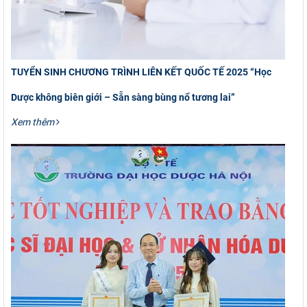
TUYỂN SINH CHƯƠNG TRÌNH LIÊN KẾT QUỐC TẾ 2025 “Học
Dược không biên giới – Sẵn sàng bùng nổ tương lai”
Xem thêm