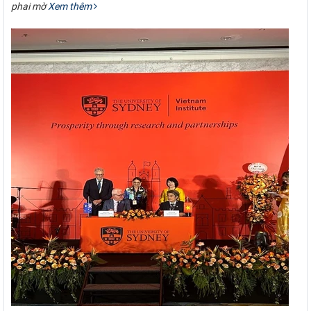
phai mờ
Xem thêm