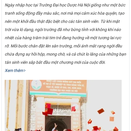
Ngày nhập học tại Trường Đại học Dược Hà Nội giống như một bức
tranh sống động đầy màu sắc, nơi mà mọi cảm xúc hòa quyện, tạo
nên một khởi đầu thật đặc biệt cho các tân sinh viên. Từ khi mặt
trời vừa ló dạng, ngôi trường đã như bừng tỉnh với không khí náo
nhiệt của hàng trăm trái tim trẻ đang hướng về một tương lai rực
rỡ. Mỗi bước chân đặt lên sân trường, mỗi ánh mắt rạng ngời đều
chứa đựng sự hồi hộp, mong chờ, và cả chút lo lắng của những bạn
tân sinh viên sắp bắt đầu một chương mới của cuộc đời.
Xem thêm