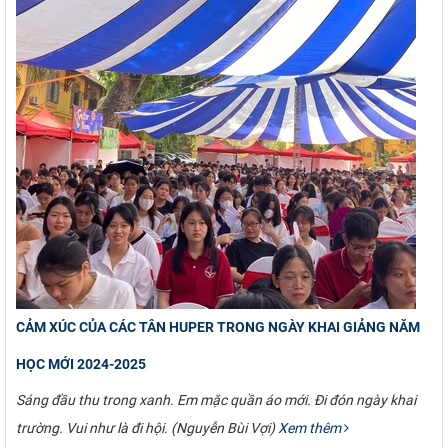
CẢM XÚC CỦA CÁC TÂN HUPER TRONG NGÀY KHAI GIẢNG NĂM
HỌC MỚI 2024-2025
Sáng đầu thu trong xanh. Em mặc quần áo mới. Đi đón ngày khai
trường. Vui như là đi hội. (Nguyễn Bùi Vợi)
Xem thêm