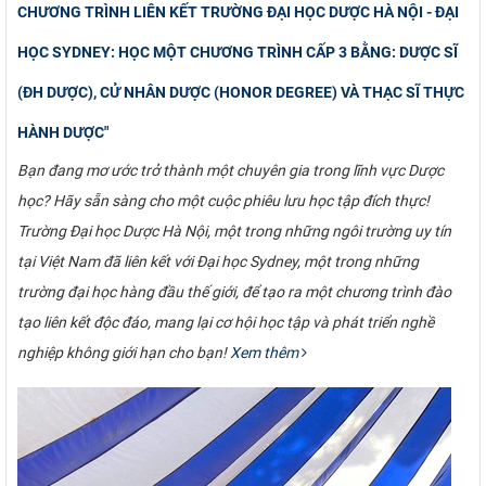
CHƯƠNG TRÌNH LIÊN KẾT TRƯỜNG ĐẠI HỌC DƯỢC HÀ NỘI - ĐẠI
HỌC SYDNEY: HỌC MỘT CHƯƠNG TRÌNH CẤP 3 BẰNG: DƯỢC SĨ
(ĐH DƯỢC), CỬ NHÂN DƯỢC (HONOR DEGREE) VÀ THẠC SĨ THỰC
HÀNH DƯỢC"
Bạn đang mơ ước trở thành một chuyên gia trong lĩnh vực Dược
học? Hãy sẵn sàng cho một cuộc phiêu lưu học tập đích thực!
Trường Đại học Dược Hà Nội, một trong những ngôi trường uy tín
tại Việt Nam đã liên kết với Đại học Sydney, một trong những
trường đại học hàng đầu thế giới, để tạo ra một chương trình đào
tạo liên kết độc đáo, mang lại cơ hội học tập và phát triển nghề
nghiệp không giới hạn cho bạn!
Xem thêm