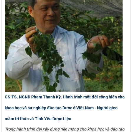
GS.TS. NGND Phạm Thanh Kỳ. Hành trình một đời cống hiến cho
khoa học và sự nghiệp đào tạo Dược ở Việt Nam - Người gieo
mầm tri thức và Tình Yêu Dược Liệu
Trong hành trình dài xây dựng nền móng cho khoa học và đào tạo