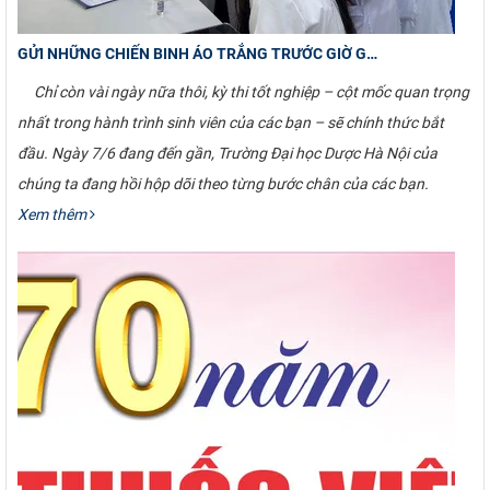
GỬI NHỮNG CHIẾN BINH ÁO TRẮNG TRƯỚC GIỜ G…
Chỉ còn vài ngày nữa thôi, kỳ thi tốt nghiệp – cột mốc quan trọng
nhất trong hành trình sinh viên của các bạn – sẽ chính thức bắt
đầu. Ngày 7/6 đang đến gần, Trường Đại học Dược Hà Nội của
chúng ta đang hồi hộp dõi theo từng bước chân của các bạn.
Xem thêm