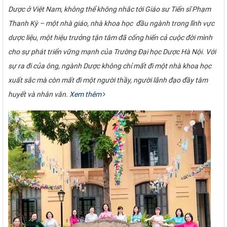
Dược ở Việt Nam, không thể không nhắc tới Giáo sư Tiến sĩ Phạm
Thanh Kỳ – một nhà giáo, nhà khoa học đầu ngành trong lĩnh vực
dược liệu, một hiệu trưởng tận tâm đã cống hiến cả cuộc đời mình
cho sự phát triển vững mạnh của Trường Đại học Dược Hà Nội. Với
sự ra đi của ông, ngành Dược không chỉ mất đi một nhà khoa học
xuất sắc mà còn mất đi một người thầy, người lãnh đạo đầy tâm
huyết và nhân văn.
Xem thêm