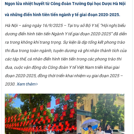
Ngọn lửa nhiệt huyết từ Công đoàn Trường Đại học Dược Hà Nội
và những điển hình tiên tiến ngành y tế giai đoạn 2020-2025.
Hà Nội – sáng ngày 16/9/2025 – Tại trụ sở Bộ Y tế, “Hội nghị biểu
dương điển hình tiên tiến Ngành Y tế giai đoạn 2020-2025” đã diễn
ra trong không khí trang trọng. Sự kiện là dịp tổng kết phong trào
thi đua trong toàn ngành, tuyên dương và ghi nhận thành tích của
các tập thể, cá nhân điển hình tiên tiến trong các phong trào thi
đua, cuộc vận động do Công đoàn Y tế Việt Nam triển khai giai
đoạn 2020-2025, đồng thời triển khai nhiệm vụ giai đoạn 2025 –
2030.
Xem thêm