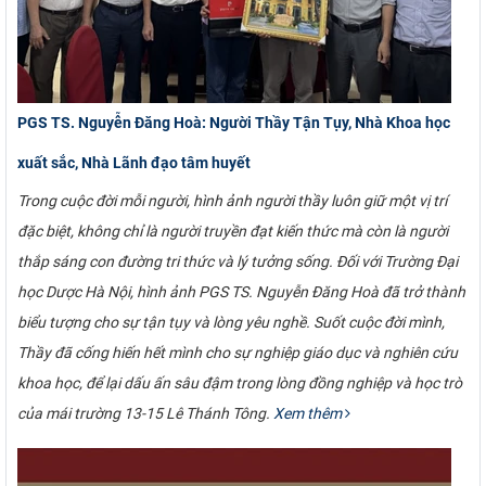
PGS TS. Nguyễn Đăng Hoà: Người Thầy Tận Tụy, Nhà Khoa học
xuất sắc, Nhà Lãnh đạo tâm huyết
Trong cuộc đời mỗi người, hình ảnh người thầy luôn giữ một vị trí
đặc biệt, không chỉ là người truyền đạt kiến thức mà còn là người
thắp sáng con đường tri thức và lý tưởng sống. Đối với Trường Đại
học Dược Hà Nội, hình ảnh PGS TS. Nguyễn Đăng Hoà đã trở thành
biểu tượng cho sự tận tụy và lòng yêu nghề. Suốt cuộc đời mình,
Thầy đã cống hiến hết mình cho sự nghiệp giáo dục và nghiên cứu
khoa học, để lại dấu ấn sâu đậm trong lòng đồng nghiệp và học trò
của mái trường 13-15 Lê Thánh Tông.
Xem thêm