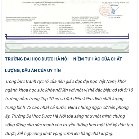
TRƯỜNG ĐẠI HỌC DƯỢC HÀ NỘI – NIỀM TỰ HÀO CỦA CHẤT
LƯỢNG, DẤU ẤN CỦA UY TÍN
Trong bức tranh rực rỡ của nền giáo dục đại học Việt Nam, khối
ngành khoa học sức khỏe nổi lên với một vị thế đặc biệt: có tới 5/10
trường nằm trong Top 10 cơ sở đạt điểm kiểm định chất lượng
trung bình V2 cao nhất cả nước. Giữa những ngọn cờ tiên phong
ấy, Trường Đại học Dược Hà Nội tỏa sáng như một minh chứng
sống động cho sức mạnh của truyền thống hơn một thế kỷ đào tạo
Dược, kết hợp cùng khát vọng vươn lên bằng chất lượng.