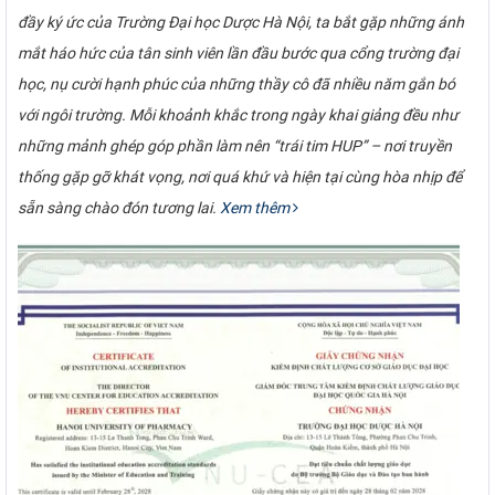
đầy ký ức của Trường Đại học Dược Hà Nội, ta bắt gặp những ánh
mắt háo hức của tân sinh viên lần đầu bước qua cổng trường đại
học, nụ cười hạnh phúc của những thầy cô đã nhiều năm gắn bó
với ngôi trường. Mỗi khoảnh khắc trong ngày khai giảng đều như
những mảnh ghép góp phần làm nên “trái tim HUP” – nơi truyền
thống gặp gỡ khát vọng, nơi quá khứ và hiện tại cùng hòa nhịp để
sẵn sàng chào đón tương lai.
Xem thêm