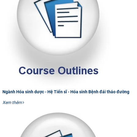
CỰU NGƯỜI HỌC
Ngành Hóa sinh dược - Hệ Tiến sĩ - Hóa sinh Bệnh đái tháo đường
Xem thêm