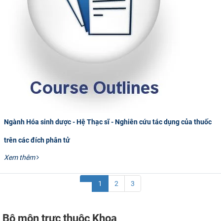
Ngành Hóa sinh dược - Hệ Thạc sĩ - Nghiên cứu tác dụng của thuốc
trên các đích phân tử
Xem thêm
1
2
3
Bộ môn trực thuộc Khoa