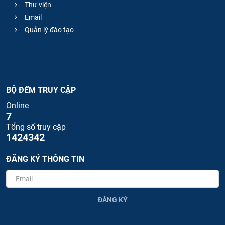
Thư viện
Email
Quản lý đào tạo
BỘ ĐẾM TRUY CẬP
Online
7
Tổng số truy cập
1424342
ĐĂNG KÝ THÔNG TIN
ĐĂNG KÝ