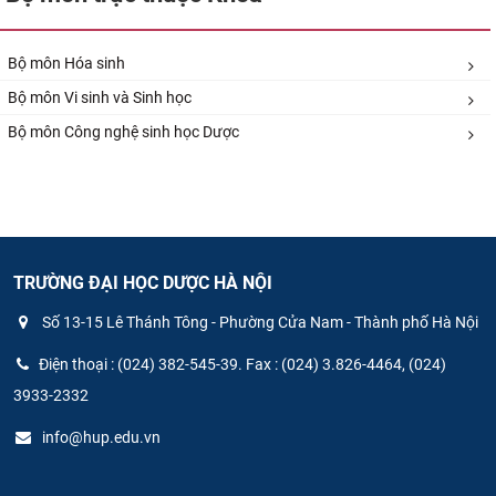
Bộ môn Hóa sinh
Bộ môn Vi​ sinh và Sinh học
Bộ môn Công nghệ sinh học Dược​
TRƯỜNG ĐẠI HỌC DƯỢC HÀ NỘI
Số 13-15 Lê Thánh Tông - Phường Cửa Nam - Thành phố Hà Nội
Điện thoại : (024) 382-545-39. Fax : (024) 3.826-4464, (024)
3933-2332
info@hup.edu.vn