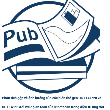
Phân tích gộp về ảnh hưởng của các biến thể gen UGT1A1*28 và
UGT1A1*6 đối với độ an toàn của irinotecan trong điều trị ung thư