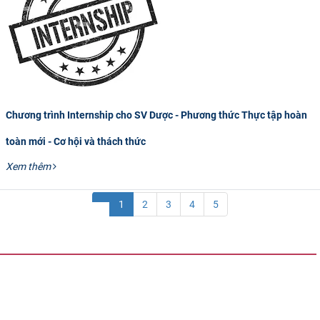
Chương trình Internship cho SV Dược - Phương thức Thực tập hoàn
toàn mới - Cơ hội và thách thức
Xem thêm
1
2
3
4
5