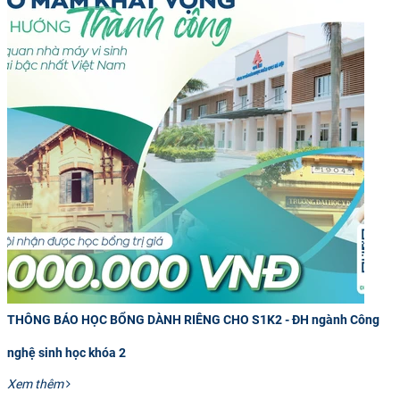
THÔNG BÁO HỌC BỔNG DÀNH RIÊNG CHO S1K2 - ĐH ngành Công
nghệ sinh học khóa 2
Xem thêm