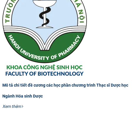
CỰU NGƯỜI HỌC
Mô tả chi tiết đề cương các học phần chương trình Thạc sĩ Dược học
Ngành Hóa sinh Dược
Xem thêm