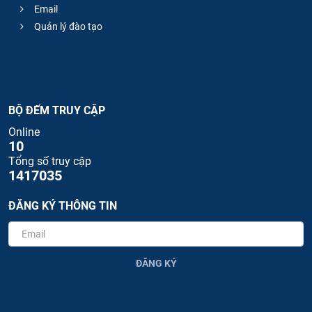
Email
Quản lý đào tạo
BỘ ĐẾM TRUY CẬP
Online
10
Tổng số truy cập
1417035
ĐĂNG KÝ THÔNG TIN
ĐĂNG KÝ