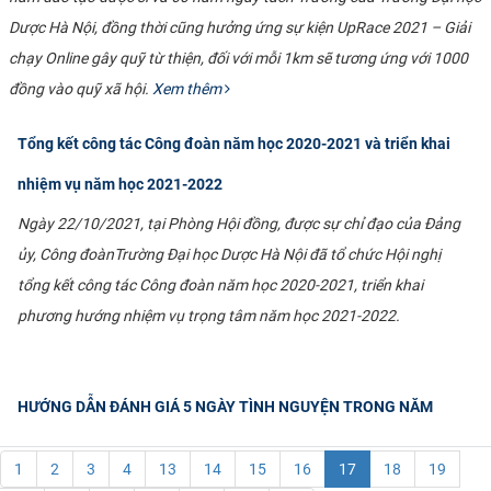
Dược Hà Nội, đồng thời cũng hưởng ứng sự kiện UpRace 2021 – Giải
chạy Online gây quỹ từ thiện, đối với mỗi 1km sẽ tương ứng với 1000
đồng vào quỹ xã hội.
Xem thêm
Tổng kết công tác Công đoàn năm học 2020-2021 và triển khai
nhiệm vụ năm học 2021-2022
Ngày 22/10/2021, tại Phòng Hội đồng, được sự chỉ đạo của Đảng
ủy, Công đoàn
Trường Đại học Dược Hà Nội đã tổ chức Hội nghị
tổng kết công tác Công đoàn năm học 2020-2021, triển khai
phương hướng nhiệm vụ trọng tâm năm học 2021-2022.
HƯỚNG DẪN ĐÁNH GIÁ 5 NGÀY TÌNH NGUYỆN TRONG NĂM
1
2
3
4
13
14
15
16
17
18
19