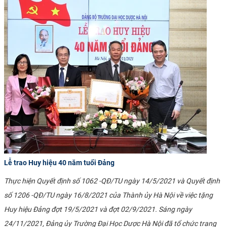
Lễ trao Huy hiệu 40 năm tuổi Đảng
Thực hiện Quyết định số
1062 -QĐ/TU ngày 14/5/2021 và
Quyết định
số
1206 -QĐ/TU ngày 16/8/2021
của Thành ủy Hà Nội về việc tặng
Huy hiệu Đảng đợt 19/5/2021 và đợt 02/9/2021. Sáng ngày
24/11/2021, Đảng ủy Trường Đại Học Dược Hà Nội đã tổ chức trang