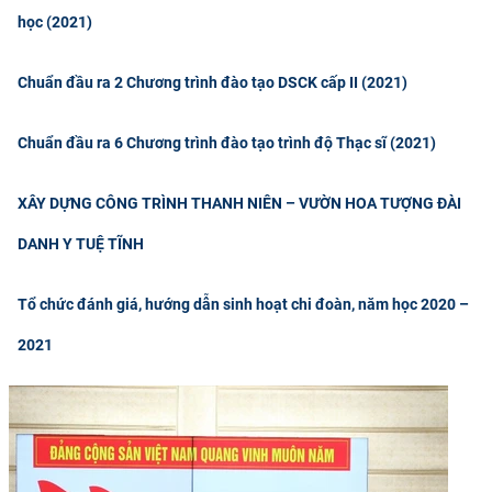
học (2021)
Chuẩn đầu ra 2 Chương trình đào tạo DSCK cấp II (2021)
Chuẩn đầu ra 6 Chương trình đào tạo trình độ Thạc sĩ (2021)
XÂY DỰNG CÔNG TRÌNH THANH NIÊN – VƯỜN HOA TƯỢNG ĐÀI
DANH Y TUỆ TĨNH
Tổ chức đánh giá, hướng dẫn sinh hoạt chi đoàn, năm học 2020 –
2021