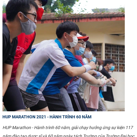
HUP MARATHON 2021 - HÀNH TRÌNH 60 NĂM
HUP Marathon - Hành trình 60 năm, giải chạy hưởng ứng sự kiện 117
năm đào tạo dược sĩ và 60 năm ngày tách Trường của Trường Đại học