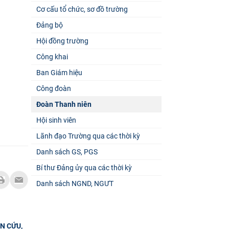
Cơ cấu tổ chức, sơ đồ trường
Đảng bộ
Hội đồng trường
Công khai
Ban Giám hiệu
Công đoàn
Đoàn Thanh niên
Hội sinh viên
Lãnh đạo Trường qua các thời kỳ
Danh sách GS, PGS
Bí thư Đảng ủy qua các thời kỳ
Danh sách NGND, NGƯT
N CỨU,