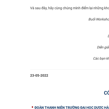
Và sau đây, hãy cùng chúng mình điểm lại những k
Buổi Worksho
Diễn gi
Các bạn kh
23-05-2022
C
ĐOÀN THANH NIÊN TRƯỜNG ĐẠI HỌC DƯỢC HÀ 