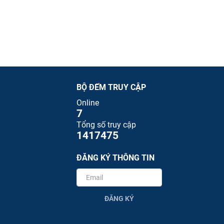
BỘ ĐẾM TRUY CẬP
Online
7
Tổng số truy cập
1417475
ĐĂNG KÝ THÔNG TIN
ĐĂNG KÝ