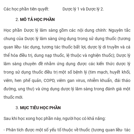
Các học phần tiên quyết: Dược lý 1 và Dược lý 2.
MÔ TẢ HỌC PHẦN
Học phần Dược lý lâm sàng gồm các nội dung chính: Nguyên tắc
chung của Dược lý lâm sàng ứng dụng trong sử dụng thuốc (tương
quan liều- tác dụng, tương tác thuốc bất lợi, dược lý di truyền và cá
thể hóa điều trị, dung nạp thuốc, lệ thuộc và nghiện thuốc); Dược lý
lâm sàng chuyên đề nhằm ứng dụng được các kiến thức dược lý
trong sử dụng thuốc điều trị một số bệnh lý (tim mạch, huyết khối,
viêm, hen phế quản, COPD, viêm gan virus, nhiễm khuẩn, đái tháo
đường, ung thư) và ứng dụng dược lý lâm sàng trong đánh giá một
thuốc mới.
MỤC TIÊU HỌC PHẦN
Sau khi học xong học phần này, người học có khả năng:
- Phân tích được một số yếu tố thuộc về thuốc (tương quan liều- tác