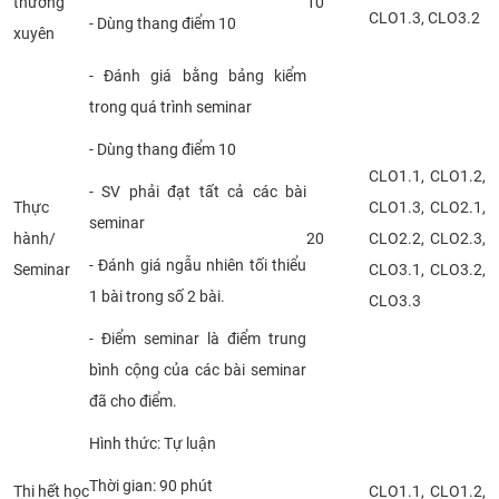
thường
10
CLO1.3, CLO3.2
- Dùng thang điểm 10
xuyên
- Đánh giá bằng bảng kiểm
trong quá trình seminar
- Dùng thang điểm 10
CLO1.1, CLO1.2,
- SV phải đạt tất cả các bài
Thực
CLO1.3, CLO2.1,
seminar
hành/
20
CLO2.2, CLO2.3,
- Đánh giá ngẫu nhiên tối thiểu
Seminar
CLO3.1, CLO3.2,
1 bài trong số 2 bài.
CLO3.3
- Điểm seminar là điểm trung
bình cộng của các bài seminar
đã cho điểm.
Hình thức: Tự luận
Thời gian: 90 phút
Thi hết học
CLO1.1, CLO1.2,