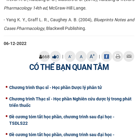
Pharmacology
14th ed
, McGraw-Hill Lange.
- Yang K. Y., Graff L. R., Caughey A. B. (2004),
Blueprints Notes and
Cases Pharmacology
, Blackwell Publishing.
06-12-2022
+
A
|
|
-
668
0
A
A
CÓ THỂ BẠN QUAN TÂM
Chương trình thạc sĩ - Học phần Dược lý phân tử
Chương trình Thạc sĩ - Học phần Nghiên cứu dược lý trong phát
triển thuốc
Đề cương tóm tắt học phần, chương trình sau đại học -
TSDLS22
Đề cương tóm tắt học phần, chương trình sau đại học -