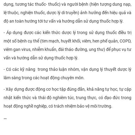
dụng, tương tác thuốc- thuốc) và người bệnh (hiện tượng dung nạp,
lệ thuộc, nghiện thuốc, dược lý di truyền) ảnh hưởng đến hiệu quả và
độ an toàn hướng tới tư vấn và hướng dẫn sử dụng thuốc hợp lý.
- Áp dụng được các kiến thức dược lý trong sử dụng thuốc điều trị
một số bệnh cụ thể (tim mạch, huyết khối, viêm, hen phế quản, COPD,
viêm gan virus, nhiễm khuẩn, đái tháo đường, ung thư) để phục vụ tư
vấn và hướng dẫn sử dụng thuốc hợp lý.
- Có các kỹ năng trong thảo luận nhóm, vận dụng lý thuyết dược lý
lâm sàng trong các hoạt động chuyên môn.
- Xây dựng được động cơ học tập đúng đắn, khả năng tự học, tự cập
nhật kiến thức và thái độ nghiêm túc, trung thực, có đạo đức trong
hoạt động nghề nghiệp, có trách nhiệm bảo vệ môi trường.
…