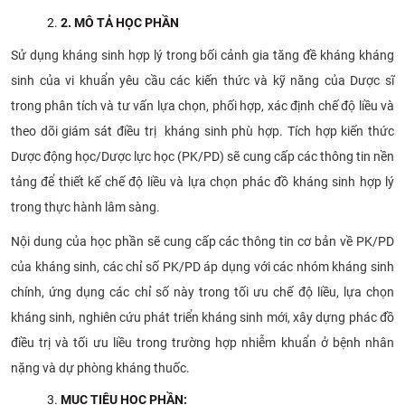
2
. MÔ
TẢ HỌC PHẦN
Sử dụng kháng sinh hợp lý trong bối cảnh gia tăng đề kháng kháng
sinh của vi khuẩn yêu cầu các kiến thức và kỹ năng của Dược sĩ
trong phân tích và tư vấn lựa chọn, phối hợp, xác định chế độ liều và
theo dõi giám sát điều trị kháng sinh phù hợp. Tích hợp kiến thức
Dược động học/Dược lực học (PK/PD) sẽ cung cấp các thông tin nền
tảng để thiết kế chế độ liều và lựa chọn phác đồ kháng sinh hợp lý
trong thực hành lâm sàng.
Nội dung của học phần sẽ cung cấp các thông tin cơ bản về PK/PD
của kháng sinh, các chỉ số PK/PD áp dụng với các nhóm kháng sinh
chính, ứng dụng các chỉ số này trong tối ưu chế độ liều, lựa chọn
kháng sinh, nghiên cứu phát triển kháng sinh mới, xây dựng phác đồ
điều trị và tối ưu liều trong trường hợp nhiễm khuẩn ở bệnh nhân
nặng và dự phòng kháng thuốc.
MỤC
TIÊU HỌC PHẦN
: