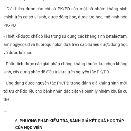
- Giải thích được các chỉ số PK/PD của một số nhóm kháng sinh
chính trên cơ sở vi sinh, dược động học, dược lực học, mô hình hóa
PK/PD.
- Thiết kế được chế độ liều trong sử dụng các kháng sinh betalactam,
aminoglycosid và fluoroquinolon dựa trên các dữ liệu dược động học
và dược lực học
- Phân tích được các giải pháp chống kháng thuốc, lựa chọn kháng
sinh, xây dựng phác đồ điều trị dựa trên nguyên tắc PK/PD
- Ứng dụng được nguyên tắc PK/PD trong đánh giá kháng sinh mới,
tối ưu chế độ liều cho bệnh nhân đặc biệt và bệnh lý nhiễm khuẩn cụ
thể.
…
PHƯƠNG PHÁP KIỂM TRA, ĐÁNH GIÁ KẾT QUẢ HỌC TẬP
CỦA HỌC VIÊN