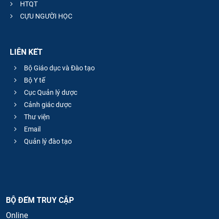
HTQT
CỰU NGƯỜI HỌC
LIÊN KẾT
Bộ Giáo dục và Đào tạo
Bộ Y tế
Cục Quản lý dược
Cảnh giác dược
Thư viện
Email
Quản lý đào tạo
BỘ ĐẾM TRUY CẬP
Online