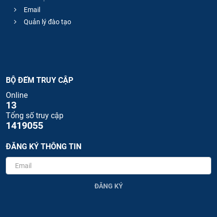
Email
Quản lý đào tạo
BỘ ĐẾM TRUY CẬP
Online
13
Tổng số truy cập
1419055
ĐĂNG KÝ THÔNG TIN
ĐĂNG KÝ