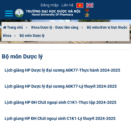
Đăng nhập
Liên hệ
Trang chủ
Khoa Dược lý - Dược lâm sàng
Bộ môn/đơn vị trực thuộc
Khoa
Bộ môn Dược lý
GIỚI THIỆU
CƠ CẤU TỔ CHỨC
Bộ môn Dược lý
TUYỂN SINH
Lịch giảng HP Dược lý đại cương A0K77-Thực hành 2024-2025
ĐÀO TẠO
Lịch giảng HP Dược lý đại cương A0K77-Lý thuyết 2024-2025
ĐẢM BẢO CHẤT LƯỢNG
Lịch giảng HP ĐH Chất ngoại sinh C1K1-Thực tập 2024-2025
KHOA HỌC CÔNG NGHỆ
Lịch giảng HP ĐH Chất ngoại sinh C1K1-Lý thuyết 2024-2025
HTQT