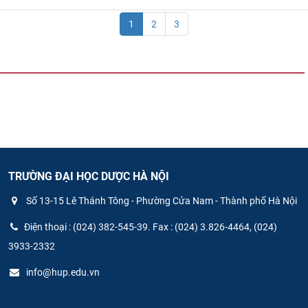
1
2
3
TRƯỜNG ĐẠI HỌC DƯỢC HÀ NỘI
Số 13-15 Lê Thánh Tông - Phường Cửa Nam - Thành phố Hà Nội
Điện thoại : (024) 382-545-39. Fax : (024) 3.826-4464, (024)
3933-2332
info@hup.edu.vn