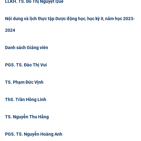
LLKH. TS. Đỗ Thị Nguyệt Quế
Nội dung và lịch thực tập Dược động học, học kỳ II, năm học 2023-
2024
Danh sách Giảng viên
PGS. TS. Đào Thị Vui
TS. Phạm Đức Vịnh
ThS. Trần Hồng Linh
TS. Nguyễn Thu Hằng
PGS. TS. Nguyễn Hoàng Anh