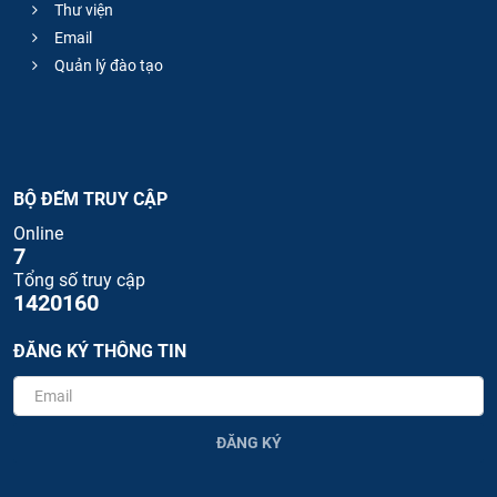
Thư viện
Email
Quản lý đào tạo
BỘ ĐẾM TRUY CẬP
Online
7
Tổng số truy cập
1420160
ĐĂNG KÝ THÔNG TIN
ĐĂNG KÝ