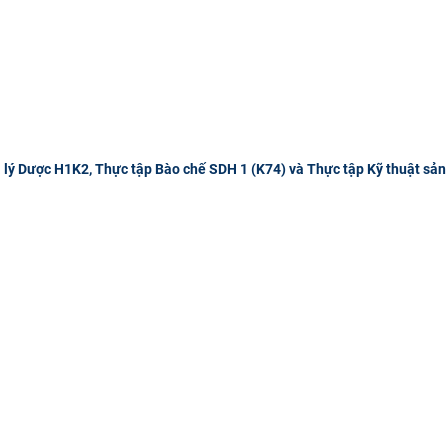
 lý Dược H1K2, Thực tập Bào chế SDH 1 (K74) và Thực tập Kỹ thuật sản