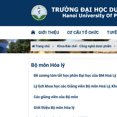
GIỚI THIỆU
CƠ CẤU TỔ CHỨC
TUYỂ
Trang chủ
Khoa Bào chế - Công nghệ dược phẩm
Bộ môn Hóa lý
Đề cương tóm tắt học phần Đại học của BM Hoá Lý 
Lý lịch khoa học các Giảng viên Bộ môn Hoá Lý, 
Các giảng viên của Bộ môn
Giới thiệu Bộ môn Hóa lý