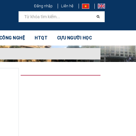
Đăng nhập
Liên hệ
 CÔNG NGHỆ
HTQT
CỰU NGƯỜI HỌC