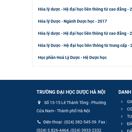
Hóa lý dược - Hệ đại học liên thông từ cao đẳng - 
Hóa lý Dược - Ngành Dược học - 2017
Hóa lý dược - Hệ đại học liên thông từ cao đẳng - 
Hóa lý Dược - Hệ đại học liên thông từ trung cấp -
Học phần Hoá Lý Dược - Hệ Dược học
TRƯỜNG ĐẠI HỌC DƯỢC HÀ NỘI
DANH
GI
Số 13-15 Lê Thánh Tông - Phường
CƠ
Cửa Nam - Thành phố Hà Nội
TU
Điện thoại : (024) 382-545-39. Fax :
ĐÀ
(024) 3.826-4464, (024) 3933-2332
ĐẢ