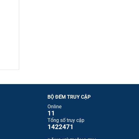
BỘ ĐẾM TRUY CẬP
Online
11
Tổng số truy cập
1422471