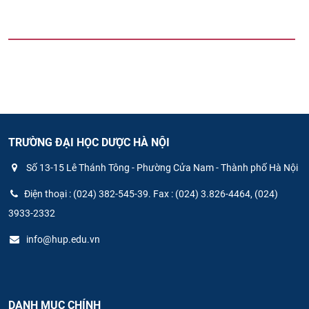
TRƯỜNG ĐẠI HỌC DƯỢC HÀ NỘI
Số 13-15 Lê Thánh Tông - Phường Cửa Nam - Thành phố Hà Nội
Điện thoại : (024) 382-545-39. Fax : (024) 3.826-4464, (024)
3933-2332
info@hup.edu.vn
DANH MỤC CHÍNH