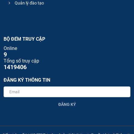
Quản lý đào tạo
BỘ ĐẾM TRUY CẬP
Online
9
Tổng số truy cập
1419406
ĐĂNG KÝ THÔNG TIN
ĐĂNG KÝ