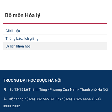
CỰU NGƯỜI HỌC
Bộ môn Hóa lý
Giới thiệu
Thông báo, lịch giảng
Lý lịch khoa học
TRƯỜNG ĐẠI HỌC DƯỢC HÀ NỘI
Số 13-15 Lê Thánh Tông - Phường Cửa Nam - Thành phố Hà Nội
Điện thoại : (024) 382-545-39. Fax : (024) 3.826-4464, (024)
3933-2332