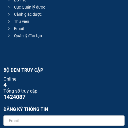
Bộ Y tế
Cục Quản lý dược
Cảnh giác dược
Thư viện
Email
Quản lý đào tạo
BỘ ĐẾM TRUY CẬP
Online
4
Tổng số truy cập
1424087
ĐĂNG KÝ THÔNG TIN