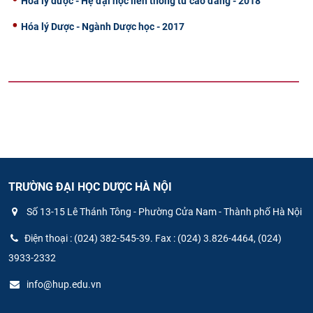
Hóa lý dược - Hệ đại học liên thông từ cao đẳng - 2018
Hóa lý Dược - Ngành Dược học - 2017
TRƯỜNG ĐẠI HỌC DƯỢC HÀ NỘI
Số 13-15 Lê Thánh Tông - Phường Cửa Nam - Thành phố Hà Nội
Điện thoại : (024) 382-545-39. Fax : (024) 3.826-4464, (024)
3933-2332
info@hup.edu.vn