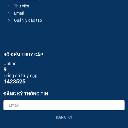
Thư viện
Email
Quản lý đào tạo
BỘ ĐẾM TRUY CẬP
Online
9
Tổng số truy cập
1423525
ĐĂNG KÝ THÔNG TIN
ĐĂNG KÝ