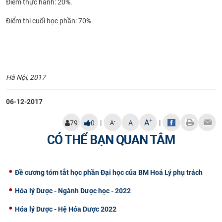
Điểm thực hành: 20%.
Điểm thi cuối học phần: 70%.
Hà Nội, 2017
06-12-2017
+
A
|
|
-
79
0
A
A
CÓ THỂ BẠN QUAN TÂM
Đề cương tóm tắt học phần Đại học của BM Hoá Lý phụ trách
Hóa lý Dược - Ngành Dược học - 2022
Hóa lý Dược - Hệ Hóa Dược 2022