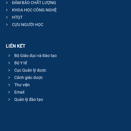
ĐẢM BẢO CHẤT LƯỢNG
KHOA HỌC CÔNG NGHỆ
HTQT
CỰU NGƯỜI HỌC
LIÊN KẾT
Bộ Giáo dục và Đào tạo
Bộ Y tế
Cục Quản lý dược
Cảnh giác dược
Thư viện
Email
Quản lý đào tạo