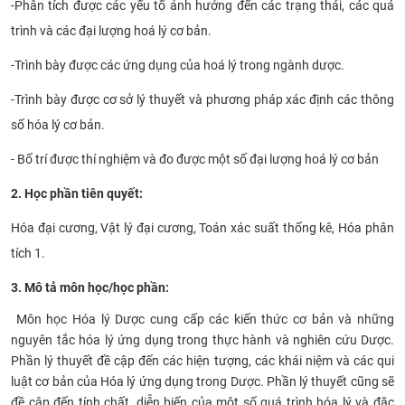
-
Phân tích được các yếu tố ảnh hưởng đến các trạng thái, các quá
trình và các đại lượng hoá lý cơ bản.
-
Trình bày được các ứng dụng của hoá lý trong ngành dược.
-
Trình bày được cơ sở lý thuyết và phương pháp xác định các thông
số hóa lý cơ bản.
- Bố trí được thí nghiệm và đo được một số đại lượng hoá lý cơ bản
2. Học phần tiên quyết:
Hóa đại cương, Vật lý đại cương, Toán xác suất thống kê, Hóa phân
tích 1.
3. Mô tả môn học/học phần:
Môn học Hóa lý Dược cung cấp các kiến thức cơ bản và những
nguyên tắc hóa lý ứng dụng trong thực hành và nghiên cứu Dược.
Phần lý thuyết đề cập đến các hiện tượng, các khái niệm và các qui
luật cơ bản của Hóa lý ứng dụng trong Dược. Phần lý thuyết cũng sẽ
đề cập đến tính ​chất, diễn biến của một số quá trình hóa lý và đặc