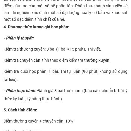
điểm cấu tạo của một số hệ phân tán. Phần thực hành sinh viên sẽ
làm thí nghiệm xác định một số đại lượng hóa lý cơ bản và khảo sát
một số đặc điểm, tính chất của hệ.
4. Phương thức l
ượng giá học phần:
- Phần lý thuyết:
Kiểm tra thường xuyên: 3 bài (1 bài =15 phút). Thi viết.
Kiểm tra chuyên cần: tính theo điểm kiểm tra thường xuyên.
Kiểm tra cuối học phần: 1 bài. Thi tự luận (90 phút, không sử dụng
tài liệu).
- Phần thực hành:
Đánh giá 3 bài thực hành (báo cáo, chuẩn bị bài, ý
thức kỷ luật, kỹ năng thực hành).
5. Cách tính điểm:
Điểm thường xuyên + chuyên cần: 10%