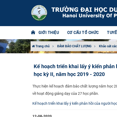
GIỚI THIỆU
CƠ CẤU TỔ CHỨC
TUYỂ
Trang chủ
ĐẢM BẢO CHẤT LƯỢNG
Khảo sát các
Kế hoạch triển khai lấy ý kiến phản
học kỳ II, năm học 2019 - 2020
Thực ​hiện kế hoạch đảm bảo chất lượng năm học 201
về hoạt động giảng dạy của 27 học phần.​
Kế hoạch triển khai lấy ý kiến phản hồi của người 
12-08-2020