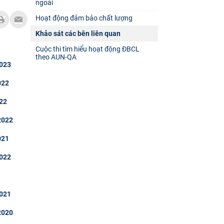
ngoài
Hoạt động đảm bảo chất lượng
Khảo sát các bên liên quan
Cuộc thi tìm hiểu hoạt động ĐBCL
theo AUN-QA
2023
022
022
 2022
021
2022
2021
 2020