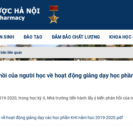
N SINH
ĐÀO TẠO
ĐẢM BẢO CHẤT LƯỢNG
KHOA HỌC
 bên liên quan
 hồi của người học về hoạt động giảng dạy học phần
9-2020, trong học kỳ II, Nhà trường tiến hành lấy ý kiến phản hồi của 
học về hoạt động giảng dạy các học phần KHI năm học 2019-2020.pdf