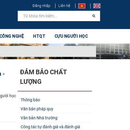
Đăng nhập
Liên hệ
 CÔNG NGHỆ
HTQT
CỰU NGƯỜI HỌC
ĐẢM BẢO CHẤT
 -
LƯỢNG
người học
Thông báo
Văn bản pháp quy
Văn bản Nhà trường
Công tác tự đánh giá và đánh giá