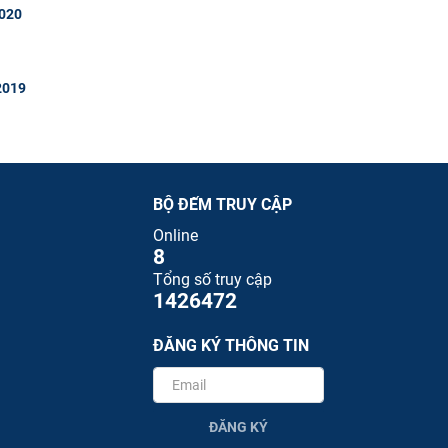
2020
 2019
BỘ ĐẾM TRUY CẬP
Online
8
Tổng số truy cập
1426472
ĐĂNG KÝ THÔNG TIN
ĐĂNG KÝ