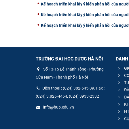
Kế hoạch triển khai lấy ý kiến phản hồi của ngườ
Kế hoạch triển khai lấy ý kiến phản hồi của ngườ
Kế hoạch triển khai lấy ý kiến phản hồi của ngườ
TRƯỜNG ĐẠI HỌC DƯỢC HÀ NỘI
DANH
GI
Số 13-15 Lê Thánh Tông - Phường
CƠ
Cửa Nam - Thành phố Hà Nội
TU
Điện thoại : (024) 382-545-39. Fax :
ĐÀ
(024) 3.826-4464, (024) 3933-2332
ĐẢ
KH
info@hup.edu.vn
HT
CƯ