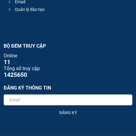
Email
Quản lý đào tạo
BỘ ĐẾM TRUY CẬP
Online
11
Tổng số truy cập
1425650
ĐĂNG KÝ THÔNG TIN
ĐĂNG KÝ