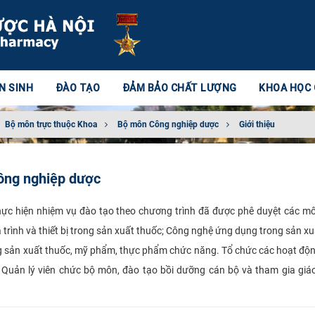
N SINH
ĐÀO TẠO
ĐẢM BẢO CHẤT LƯỢNG
KHOA HỌC
Bộ môn trực thuộc Khoa
Bộ môn Công nghiệp dược
Giới thiệu
ông nghiệp dược
ực hiện nhiệm vụ đào tạo theo chương trình đã được phê duyệt các m
 trình và thiết bị trong sản xuất thuốc; Công nghệ ứng dụng trong sản xu
 sản xuất thuốc, mỹ phẩm, thực phẩm chức năng. Tổ chức các hoạt độ
Quản lý viên chức bộ môn, đào tạo bồi dưỡng cán bộ và tham gia giá