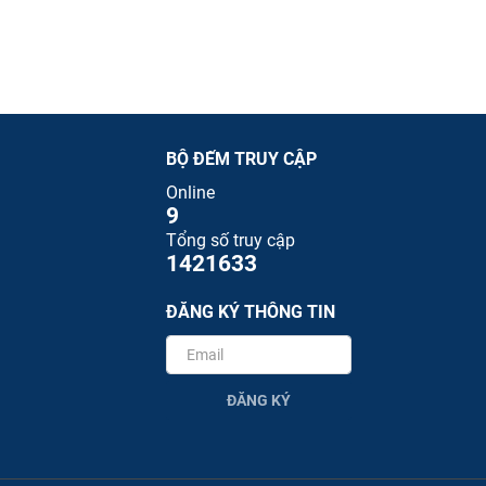
BỘ ĐẾM TRUY CẬP
Online
9
Tổng số truy cập
1421633
ĐĂNG KÝ THÔNG TIN
ĐĂNG KÝ