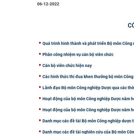
06-12-2022
C
Quá trình hình thành và phát triển Bộ môn Công
Phân công nhiệm vụ cán bộ viên chức
Cán bộ viên chức hiện nay
Các hình thức thi đua khen thưởng bộ môn Côn
Lãnh đạo Bộ môn Công nghiệp Dược qua các thờ
Hoạt động của bộ môn Công nghiệp Dược năm h
Hoạt động của bộ môn Công nghiệp Dược năm h
Danh mục các đề tài Bộ môn Công nghiệp dược 
Danh mục các đề tài nghiên cứu của Bộ môn Cô