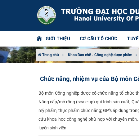
GIỚI THIỆU
CƠ CẤU TỔ CHỨC
TUYỂ
Trang chủ
Khoa Bào chế - Công nghệ dược phẩm
Chức năng, nhiệm vụ của Bộ môn C
Bộ môn Công nghiệp dược có chức năng tổ chức th
Nâng cấp/mở rộng (scale up) qui trình sản xuất; Quá
mỹ phẩm, thực phẩm chức năng; GP’s áp dụng trong
cứu khoa học công nghệ phù hợp với chuyên môn. 
luyện sinh viên.