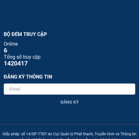
BỘ ĐẾM TRUY CẬP
Online
6
Tổng số truy cập
1420417
ĐĂNG KÝ THÔNG TIN
ĐĂNG KÝ
Giấy phép: số 14/GP-TTĐT do Cục Quản lý Phát thanh, Truyền hình và Thông tin