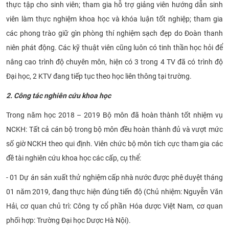
thực tập cho sinh viên; tham gia hỗ trợ giảng viên hướng dẫn sinh
viên làm thực nghiệm khoa học và khóa luận tốt nghiệp; tham gia
các phong trào giữ gìn phòng thí nghiệm sạch đẹp do Đoàn thanh
niên phát động. Các kỹ thuật viên cũng luôn có tinh thần học hỏi để
nâng cao trình độ chuyên môn, hiện có 3 trong 4 TV đã có trình độ
Đại học, 2 KTV đang tiếp tục theo học liên thông tại trường.
2. Công tác nghiên cứu khoa học
Trong năm học 2018 – 2019 Bộ môn đã hoàn thành tốt nhiệm vụ
NCKH: Tất cả cán bộ trong bộ môn đều hoàn thành đủ và vượt mức
số giờ NCKH theo qui định. Viên chức bộ môn tích cực tham gia các
đề tài nghiên cứu khoa học các cấp, cụ thể:
- 01 Dự án sản xuất thử nghiệm cấp nhà nước được phê duyệt tháng
01 năm 2019, đang thực hiện đúng tiến độ (Chủ nhiệm: Nguyễn Văn
Hải, cơ quan chủ trì: Công ty cổ phần Hóa dược Việt Nam, cơ quan
phối hợp: Trường Đại học Dược Hà Nội).