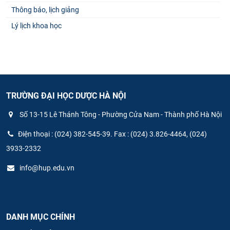
Thông báo, lịch giảng
Lý lịch khoa học
TRƯỜNG ĐẠI HỌC DƯỢC HÀ NỘI
Số 13-15 Lê Thánh Tông - Phường Cửa Nam - Thành phố Hà Nội
Điện thoại : (024) 382-545-39. Fax : (024) 3.826-4464, (024)
3933-2332
info@hup.edu.vn
DANH MỤC CHÍNH