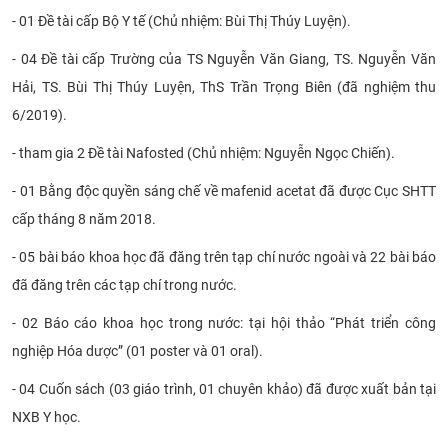
- 01 Đề tài cấp Bộ Y tế (Chủ nhiệm: Bùi Thị Thúy Luyện).
- 04 Đề tài cấp Trường của TS Nguyễn Văn Giang, TS. Nguyễn Văn
Hải, TS. Bùi Thị Thúy Luyện, ThS Trần Trọng Biên (đã nghiệm thu
6/2019).
- tham gia 2 Đề tài Nafosted (Chủ nhiệm: Nguyễn Ngọc Chiến).
- 01 Bằng độc quyền sáng chế về mafenid acetat đã được Cục SHTT
cấp tháng 8 năm 2018.
- 05 bài báo khoa học đã đăng trên tạp chí nước ngoài và 22 bài báo
đã đăng trên các tạp chí trong nước.
- 02 Báo cáo khoa học trong nước: tại hội thảo “Phát triển công
nghiệp Hóa dược” (01 poster và 01 oral).
- 04 Cuốn sách (03 giáo trình, 01 chuyên khảo) đã được xuất bản tại
NXB Y học.