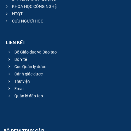
KHOA HỌC CÔNG NGHỆ
HTQT
CỰU NGƯỜI HỌC
LIÊN KẾT
Bộ Giáo dục và Đào tạo
Bộ Y tế
Cục Quản lý dược
Cảnh giác dược
Thư viện
Email
Quản lý đào tạo