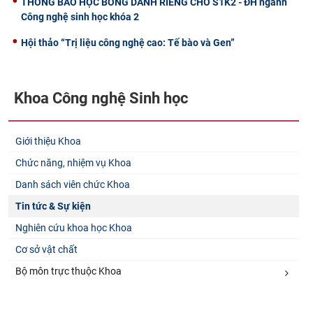
THÔNG BÁO HỌC BỔNG DÀNH RIÊNG CHO S1K2 - ĐH ngành
Công nghệ sinh học khóa 2
Hội thảo “Trị liệu công nghệ cao: Tế bào và Gen”
Khoa Công nghệ Sinh học
Giới thiệu Khoa
Chức năng, nhiệm vụ Khoa
Danh sách viên chức Khoa
Tin tức & Sự kiện
Nghiên cứu khoa học Khoa
Cơ sở vật chất
Bộ môn trực thuộc Khoa