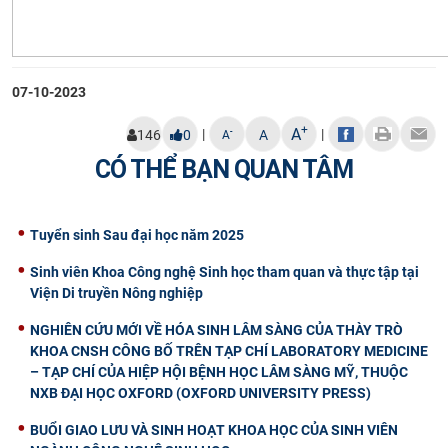
07-10-2023
+
A
|
|
-
146
0
A
A
CÓ THỂ BẠN QUAN TÂM
Tuyển sinh Sau đại học năm 2025
Sinh viên Khoa Công nghệ Sinh học tham quan và thực tập tại
Viện Di truyền Nông nghiệp
NGHIÊN CỨU MỚI VỀ HÓA SINH LÂM SÀNG CỦA THÀY TRÒ
KHOA CNSH CÔNG BỐ TRÊN TẠP CHÍ LABORATORY MEDICINE
– TẠP CHÍ CỦA HIỆP HỘI BỆNH HỌC LÂM SÀNG MỸ, THUỘC
NXB ĐẠI HỌC OXFORD (OXFORD UNIVERSITY PRESS)
BUỔI GIAO LƯU VÀ SINH HOẠT KHOA HỌC CỦA SINH VIÊN