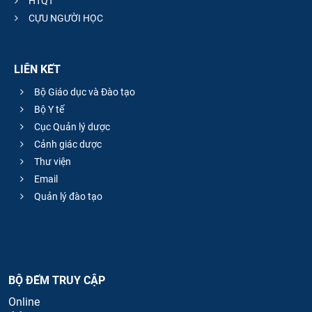
HTQT
CỰU NGƯỜI HỌC
LIÊN KẾT
Bộ Giáo dục và Đào tạo
Bộ Y tế
Cục Quản lý dược
Cảnh giác dược
Thư viện
Email
Quản lý đào tạo
BỘ ĐẾM TRUY CẬP
Online