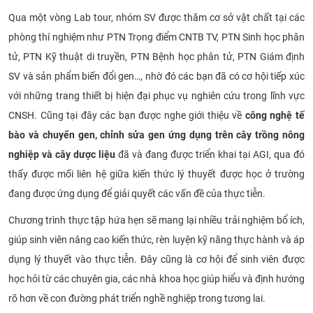
Qua một vòng Lab tour, nhóm SV được thăm cơ sở vật chất tại các
phòng thí nghiệm như PTN Trọng điểm CNTB TV, PTN Sinh học phân
tử, PTN Kỹ thuật di truyền, PTN Bệnh học phân tử, PTN Giám định
SV và sản phẩm biến đổi gen…, nhờ đó các bạn đã có cơ hội tiếp xúc
với những trang thiết bị hiện đại phục vụ nghiên cứu trong lĩnh vực
CNSH. Cũng tại đây các bạn được nghe giới thiệu về
công nghệ tế
bào và chuyển gen, chỉnh sửa gen ứng dụng trên cây trồng nông
nghiệp và cây dược liệu
đã và đang được triển khai tại AGI, qua đó
thấy được mối liên hệ giữa kiến thức lý thuyết được học ở trường
đang được ứng dụng để giải quyết các vấn đề của thực tiễn.
Chương trình thực tập hứa hẹn sẽ mang lại nhiều trải nghiệm bổ ích,
giúp sinh viên nâng cao kiến thức, rèn luyện kỹ năng thực hành và áp
dụng lý thuyết vào thực tiễn. Đây cũng là cơ hội để sinh viên được
học hỏi từ các chuyên gia, các nhà khoa học giúp hiểu và định hướng
rõ hơn về con đường phát triển nghề nghiệp trong tương lai.