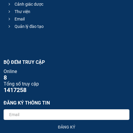
Cảnh giác dược
Thư viện
Email
Quản lý đào tạo
BỘ ĐẾM TRUY CẬP
Online
8
Tổng số truy cập
1417258
ĐĂNG KÝ THÔNG TIN
ĐĂNG KÝ