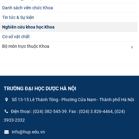
Danh sách viên chức Khoa
Tin tức & Sự kiện
Nghiên cứu khoa học Khoa
Cơ sở vật chất
Bộ môn trực thuộc Khoa
TRƯỜNG ĐẠI HỌC DƯỢC HÀ NỘI
Số 13-15 Lê Thánh Tông - Phường Cửa Nam - Thành phố Hà Nội
Điện thoại : (024) 382-545-39. Fax : (024) 3.826-4464, (024)
3933-2332
info@hup.edu.vn