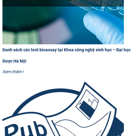
CỰU NGƯỜI HỌC
Danh sách các test bioassay tại Khoa công nghệ sinh học – Đại học
Dược Hà Nội
Xem thêm