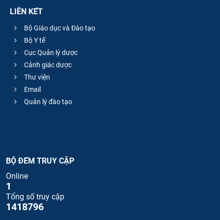
LIÊN KẾT
Bộ Giáo dục và Đào tạo
Bộ Y tế
Cục Quản lý dược
Cảnh giác dược
Thư viện
Email
Quản lý đào tạo
BỘ ĐẾM TRUY CẬP
Online
1
Tổng số truy cập
1418796