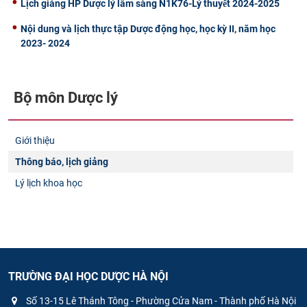
Lịch giảng HP Dược lý lâm sàng N1K76-Lý thuyết 2024-2025
Nội dung và lịch thực tập Dược động học, học kỳ II, năm học
2023- 2024
Bộ môn Dược lý
Giới thiệu
Thông báo, lịch giảng
Lý lịch khoa học
TRƯỜNG ĐẠI HỌC DƯỢC HÀ NỘI
Số 13-15 Lê Thánh Tông - Phường Cửa Nam - Thành phố Hà Nội