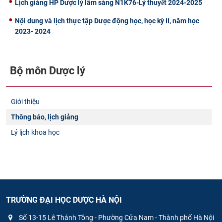
Lịch giảng HP Dược lý lâm sàng N1K76-Lý thuyết 2024-2025
Nội dung và lịch thực tập Dược động học, học kỳ II, năm học
2023- 2024
Bộ môn Dược lý
Giới thiệu
Thông báo, lịch giảng
Lý lịch khoa học
TRƯỜNG ĐẠI HỌC DƯỢC HÀ NỘI
Số 13-15 Lê Thánh Tông - Phường Cửa Nam - Thành phố Hà Nội