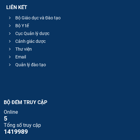
LIÊN KẾT
Bộ Giáo dục và Đào tạo
Bộ Y tế
Cục Quản lý dược
Cảnh giác dược
Thư viện
Email
Quản lý đào tạo
BỘ ĐẾM TRUY CẬP
Online
5
Tổng số truy cập
1419989