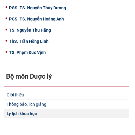
CỰU NGƯỜI HỌC
PGS. TS. Nguyễn Thùy Dương
PGS. TS. Nguyễn Hoàng Anh
TS. Nguyễn Thu Hằng
ThS. Trần Hồng Linh
TS. Phạm Đức Vịnh
Bộ môn Dược lý
Giới thiệu
Thông báo, lịch giảng
Lý lịch khoa học