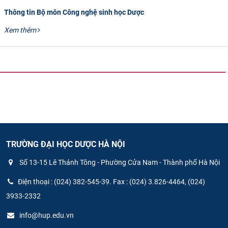
Thông tin Bộ môn Công nghệ sinh học Dược
Xem thêm
TRƯỜNG ĐẠI HỌC DƯỢC HÀ NỘI
Số 13-15 Lê Thánh Tông - Phường Cửa Nam - Thành phố Hà Nội
Điện thoại : (024) 382-545-39. Fax : (024) 3.826-4464, (024)
3933-2332
info@hup.edu.vn