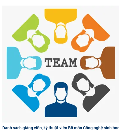
Danh sách giảng viên, kỹ thuật viên Bộ môn Công nghệ sinh học