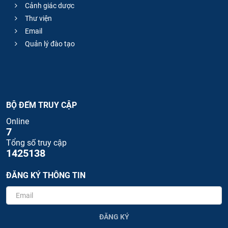
Cảnh giác dược
Thư viện
Email
Quản lý đào tạo
BỘ ĐẾM TRUY CẬP
Online
7
Tổng số truy cập
1425138
ĐĂNG KÝ THÔNG TIN
ĐĂNG KÝ