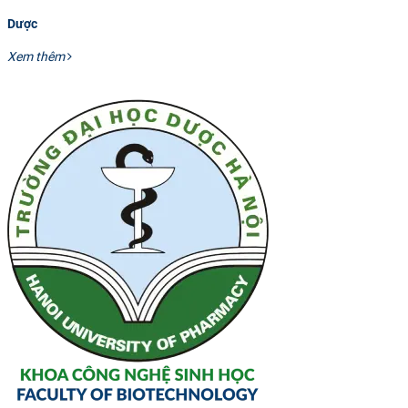
Dược
Xem thêm