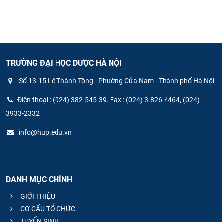
TRƯỜNG ĐẠI HỌC DƯỢC HÀ NỘI
Số 13-15 Lê Thánh Tông - Phường Cửa Nam - Thành phố Hà Nội
Điện thoại : (024) 382-545-39. Fax : (024) 3.826-4464, (024)
3933-2332
info@hup.edu.vn
DANH MỤC CHÍNH
GIỚI THIỆU
CƠ CẤU TỔ CHỨC
TUYỂN SINH