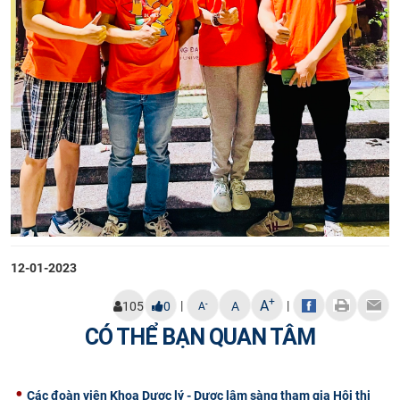
12-01-2023
+
A
|
|
-
105
0
A
A
CÓ THỂ BẠN QUAN TÂM
Các đoàn viên Khoa Dược lý - Dược lâm sàng tham gia Hội thi