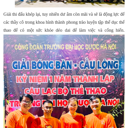
Giải thi đấu khép lại, tuy nhiên dư âm còn mãi và sẽ là động lực để
các thầy cô trong khoa hình thành phong trào luyện tập thể dục thể
thao để có một sức khỏe dẻo dai để làm việc và cống hiến.