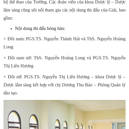
bộ thể thao của Trường. Các đoàn viên của khoa Dược lý – Dược
CỰU NGƯỜI HỌC
lâm sàng cũng sôi nổi tham gia các nội dung thi đấu của Giải, bao
gồm:
Nội dung thi đấu bóng bàn:
+ Đôi nam: PGS.TS. Nguyễn Thành Hải và ThS. Nguyễn Hoàng
Long
+ Đôi nam nữ: ThS. Nguyễn Hoàng Long và PGS.TS. Nguyễn
Thị Liên Hương
+ Đôi nữ: PGS.TS. Nguyễn Thị Liên Hương – khoa Dược lý –
Dược lâm sàng kết hợp với chị Dương Thu Bảo – Phòng Quản lý
đào tạo.