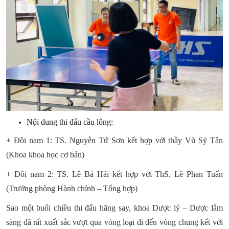
Nội dung thi đấu cầu lông:
+ Đôi nam 1: TS. Nguyễn Tứ Sơn kết hợp với thầy Vũ Sỹ Tân
(Khoa khoa học cơ bản)
+ Đôi nam 2: TS. Lê Bá Hải kết hợp với ThS. Lê Phan Tuấn
(Trưởng phòng Hành chính – Tổng hợp)
Sao một buổi chiều thi đấu hăng say, khoa Dược lý – Dược lâm
sàng đã rất xuất sắc vượt qua vòng loại đi đến vòng chung kết với