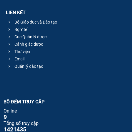
LIÊN KẾT
Bộ Giáo dục và Đào tạo
Bộ Y tế
Cục Quản lý dược
Cảnh giác dược
Thư viện
Email
Quản lý đào tạo
BỘ ĐẾM TRUY CẬP
Online
9
Tổng số truy cập
1421435