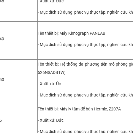
48
- Xuất xứ: Đức
- Mục đích sử dụng: phục vụ thực tập, nghiên cứu k
Tên thiết bị: Máy Kimograph PANLAB
49
- Mục đích sử dụng: phục vụ thực tập, nghiên cứu k
Tên thiết bị: Hệ thống đa phương tiện mô phỏng g
526NSADBTW)
50
- Xuất xứ: Úc
- Mục đích sử dụng: phục vụ thực tập, nghiên cứu k
Tên thiết bị: Máy ly tâm để bàn Hermle, Z207A
51
- Xuất xứ: Đức
- Mục đích sử dụng: phục vụ thực tập, nghiên cứu k