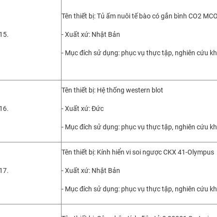
Tên thiết bị: Tủ ấm nuôi tế bào có gắn bình CO2 M
15.
- Xuất xứ: Nhật Bản
- Mục đích sử dụng: phục vụ thực tập, nghiên cứu k
Tên thiết bị: Hệ thống western blot
16.
- Xuất xứ: Đức
- Mục đích sử dụng: phục vụ thực tập, nghiên cứu k
Tên thiết bị: Kính hiển vi soi ngược CKX 41-Olympus
17.
- Xuất xứ: Nhật Bản
- Mục đích sử dụng: phục vụ thực tập, nghiên cứu k