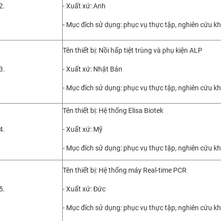
2.
- Xuất xứ: Anh
- Mục đích sử dụng: phục vụ thực tập, nghiên cứu k
Tên thiết bị: Nồi hấp tiệt trùng và phụ kiện ALP
3.
- Xuất xứ: Nhật Bản
- Mục đích sử dụng: phục vụ thực tập, nghiên cứu k
Tên thiết bị: Hệ thống Elisa Biotek
4.
- Xuất xứ: Mỹ
- Mục đích sử dụng: phục vụ thực tập, nghiên cứu k
Tên thiết bị: Hệ thống máy Real-time PCR
5.
- Xuất xứ: Đức
- Mục đích sử dụng: phục vụ thực tập, nghiên cứu k