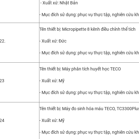
- Xuất xứ: Nhật Bản
- Mục đích sử dụng: phục vụ thực tập, nghiên cứu k
Tên thiết bị: Micropipette 8 kênh điều chỉnh thể tích
22.
- Xuất xứ: Đức
- Mục đích sử dụng: phục vụ thực tập, nghiên cứu k
Tên thiết bị: Máy phân tích huyết học TECO
23
- Xuất xứ: Mỹ
- Mục đích sử dụng: phục vụ thực tập, nghiên cứu k
Tên thiết bị: Máy đo sinh hóa máu TECO, TC3300Plu
24
- Xuất xứ: Mỹ
- Mục đích sử dụng: phục vụ thực tập, nghiên cứu k