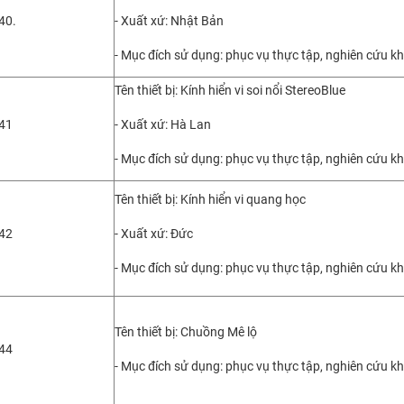
40.
- Xuất xứ: Nhật Bản
- Mục đích sử dụng: phục vụ thực tập, nghiên cứu k
Tên thiết bị: Kính hiển vi soi nổi StereoBlue
41
- Xuất xứ: Hà Lan
- Mục đích sử dụng: phục vụ thực tập, nghiên cứu k
Tên thiết bị: Kính hiển vi quang học
42
- Xuất xứ: Đức
- Mục đích sử dụng: phục vụ thực tập, nghiên cứu k
Tên thiết bị: Chuồng Mê lộ
44
- Mục đích sử dụng: phục vụ thực tập, nghiên cứu k