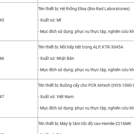
Tên thiết bị: Hệ thống Elisa (Bio-Rad Laboratories)
45
- Xuất xứ: Mĩ
- Mục đích sử dụng: phục vụ thực tập, nghiên cứu k
Tên thiết bị: Nồi hấp tiệt trùng ALP, KTR-3045A
46
- Xuất xứ: Nhật Bản
- Mục đích sử dụng: phục vụ thực tập, nghiên cứu k
Tên thiết bị: Buồng cấy cho PCR Airtech (HVS-1000-
47
- Xuất xứ: Việt Nam
- Mục đích sử dụng: phục vụ thực tập, nghiên cứu k
Tên thiết bị: Máy ly tâm tốc độ cao-Hemile-Z216MK