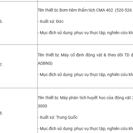
Tên thiết bị: Bơm tiêm thẩm tích CMA 402 (520-52
6.
- Xuất xứ: Đức
- Mục đích sử dụng: phục vụ thực tập, nghiên cứu k
Tên thiết bị: Máy cố định động vật & theo dõi TD 
ADBNS)
7.
- Mục đích sử dụng: phục vụ thực tập, nghiên cứu k
Tên thiết bị: Máy phân tích huyết học của động vật 
3000
8.
- Xuất xứ: Trung Quốc
- Mục đích sử dụng: phục vụ thực tập, nghiên cứu k