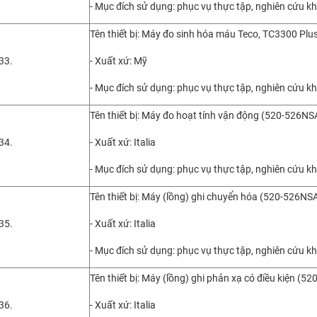
- Mục đích sử dụng: phục vụ thực tập, nghiên cứu k
Tên thiết bị: Máy đo sinh hóa máu Teco, TC3300 Plu
33.
- Xuất xứ: Mỹ
- Mục đích sử dụng: phục vụ thực tập, nghiên cứu k
Tên thiết bị: Máy đo hoạt tính vận động (520-526
34.
- Xuất xứ: Italia
- Mục đích sử dụng: phục vụ thực tập, nghiên cứu k
Tên thiết bị: Máy (lồng) ghi chuyển hóa (520-526
35.
- Xuất xứ: Italia
- Mục đích sử dụng: phục vụ thực tập, nghiên cứu k
Tên thiết bị: Máy (lồng) ghi phản xạ có điều kiện 
36.
- Xuất xứ: Italia