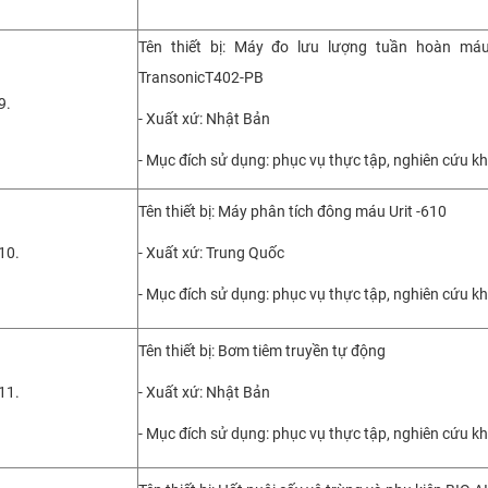
Tên thiết bị: Máy đo lưu lượng tuần hoàn má
TransonicT402-PB
9.
- Xuất xứ: Nhật Bản
- Mục đích sử dụng: phục vụ thực tập, nghiên cứu k
Tên thiết bị: Máy phân tích đông máu Urit -610
10.
- Xuất xứ: Trung Quốc
- Mục đích sử dụng: phục vụ thực tập, nghiên cứu k
Tên thiết bị: Bơm tiêm truyền tự động
11.
- Xuất xứ: Nhật Bản
- Mục đích sử dụng: phục vụ thực tập, nghiên cứu k