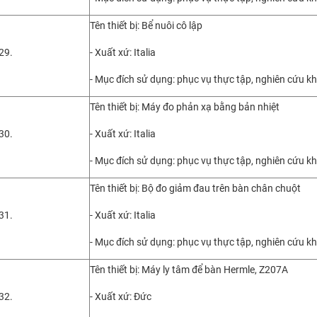
Tên thiết bị: Bể nuôi cô lập
29.
- Xuất xứ: Italia
- Mục đích sử dụng: phục vụ thực tập, nghiên cứu k
Tên thiết bị: Máy đo phản xạ bằng bản nhiệt
30.
- Xuất xứ: Italia
- Mục đích sử dụng: phục vụ thực tập, nghiên cứu k
Tên thiết bị: Bộ đo giảm đau trên bàn chân chuột
31.
- Xuất xứ: Italia
- Mục đích sử dụng: phục vụ thực tập, nghiên cứu k
Tên thiết bị: Máy ly tâm để bàn Hermle, Z207A
32.
- Xuất xứ: Đức