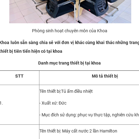
Phòng sinh hoạt chuyên môn của Khoa
Khoa luôn sẵn sàng chia sẻ với đơn vị khác cùng khai thác những tran
thiết bị tiên tiến hiện có tại khoa
Danh mục trang thiết bị tại khoa
STT
Mô tả thiết bị
Tên thiết bị:Tủ ấm điều nhiệt
1.
- Xuất xứ: Đức
- Mục đích sử dụng: phục vụ thực tập, nghiên cứu k
Tên thiết bị: Máy cất nước 2 lần Hamilton