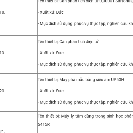
Tên thiết bị: Cân phân tích điện tử 0,00001 Sartori
18.
- Xuất xứ: Đức
- Mục đích sử dụng: phục vụ thực tập, nghiên cứu k
Tên thiết bị: Cân phân tích điện tử
19.
- Xuất xứ: Đức
- Mục đích sử dụng: phục vụ thực tập, nghiên cứu k
Tên thiết bị: Máy phá mẫu bằng siêu âm UP50H
20.
- Xuất xứ: Đức
- Mục đích sử dụng: phục vụ thực tập, nghiên cứu k
Tên thiết bị: Máy ly tâm dùng trong sinh học ph
5415R
21.