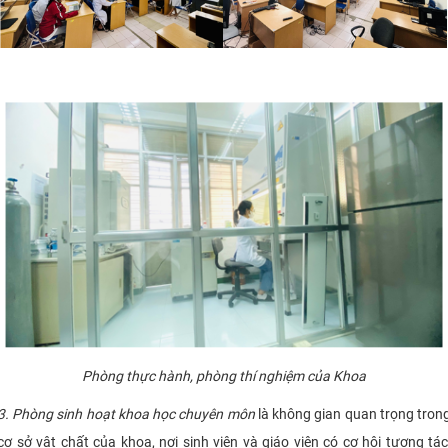
Phòng thực hành, phòng thí nghiệm của Khoa
3.
Phòng sinh hoạt khoa học chuyên môn
là không gian quan trọng tron
cơ sở vật chất của khoa, nơi sinh viên và giáo viên có cơ hội tương tác