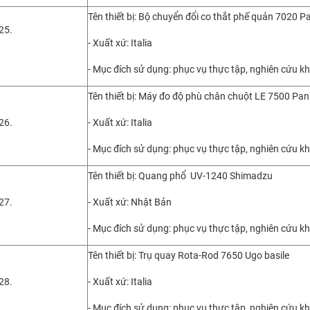
Tên thiết bị: Bộ chuyển đổi co thắt phế quản 7020 Pa
25.
- Xuất xứ: Italia
- Mục đích sử dụng: phục vụ thực tập, nghiên cứu k
Tên thiết bị: Máy đo độ phù chân chuột LE 7500 Pan
26.
- Xuất xứ: Italia
- Mục đích sử dụng: phục vụ thực tập, nghiên cứu k
Tên thiết bị: Quang phổ UV-1240 Shimadzu
27.
- Xuất xứ: Nhật Bản
- Mục đích sử dụng: phục vụ thực tập, nghiên cứu k
Tên thiết bị: Trụ quay Rota-Rod 7650 Ugo basile
28.
- Xuất xứ: Italia
- Mục đích sử dụng: phục vụ thực tập, nghiên cứu k