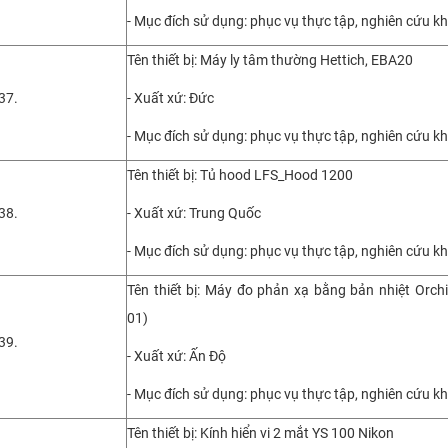
- Mục đích sử dụng: phục vụ thực tập, nghiên cứu k
Tên thiết bị: Máy ly tâm thường Hettich, EBA20
37.
- Xuất xứ: Đức
- Mục đích sử dụng: phục vụ thực tập, nghiên cứu k
Tên thiết bị: Tủ hood LFS_Hood 1200
38.
- Xuất xứ: Trung Quốc
- Mục đích sử dụng: phục vụ thực tập, nghiên cứu k
Tên thiết bị: Máy đo phản xạ bằng bản nhiệt Orchid
01)
39.
- Xuất xứ: Ấn Độ
- Mục đích sử dụng: phục vụ thực tập, nghiên cứu k
Tên thiết bị: Kính hiển vi 2 mắt YS 100 Nikon