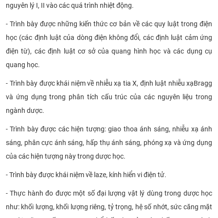
nguyên lý I, II vào các quá trình nhiệt động.
- Trình bày được những kiến thức cơ bản về các quy luật trong điện
học (các định luật của dòng điện không đổi, các định luật cảm ứng
điện từ), các định luật cơ sở của quang hình học và các dụng cụ
quang học.
- Trình bày được khái niệm về nhiễu xạ tia X
, định luật nhiễu xạ
Bragg
và ứng dụng trong phân tích cấu
trúc của các nguyên liệu trong
ngành dược.
- Trình bày được các hiện tượng: giao thoa ánh sáng, nhiễu xạ ánh
sáng, phân cực ánh sáng, hấp thụ ánh sáng, phóng xạ và ứng dụng
của các hiện tượng này trong dược học.
- Trình bày được khái niệm về laze, kính hiển vi điện tử.
- Thực hành đo được một số đại lượng vật lý dùng trong dược học
như: khối lượng, khối lượng riêng, tỷ trọng, hệ số nhớt, sức căng mặt