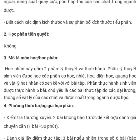
ngoài, năng suất quay cực, phổ hấp thụ của các chất trong ngành
dược.
- Biết cách xác định kích thước và sự phân bố kích thước tiểu phân.
2. Học phần tiên quyết:
Không
3. Mô tả môn học/học phần:
Học phần này gồm 2 phần: lý thuyết và thực hành. Phần lý thuyết
sinh viên được học các phần cơ học, nhiệt học, điện học, quang học
và vật lý hạt nhân có xen kẽ với với bài tập. Phần thực hành sinh viên
được thực hành 6 bài, chủ yếu là các bài thực tập đo các đại lượng,
thông số vật lý của các chất và dược chất trong ngành dược học.
4. Phương thức lượng giá học phần:
-
Kiểm tra thường xuyên: 2 bài không báo trước để kết hợp đánh giá
chuyên cần (1 bài =30 phút).
- Đánh giá lấy điểm thực tập: 3 bài ngẫu nhiên trong số 6 bài (báo