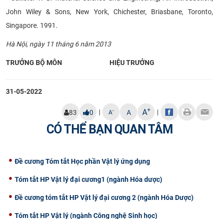
John Wiley & Sons, New York, Chichester, Briasbane, Toronto,
Singapore. 1991.
Hà Nội, ngày 11 tháng 6 năm 2013
TRƯỞNG BỘ MÔN
HIỆU TRƯỞNG
31-05-2022
+
A
|
|
-
83
0
A
A
CÓ THỂ BẠN QUAN TÂM
Đề cương Tóm tắt Học phần Vật lý ứng dụng
Tóm tắt HP Vật lý đại cương1 (ngành Hóa dược)
Đề cương tóm tắt HP Vật lý đại cương 2 (ngành Hóa Dược)
Tóm tắt HP Vật lý (ngành Công nghệ Sinh học)