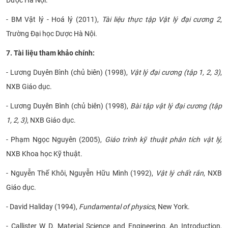
- BM Vật lý - Hoá lý (2011),
Tài liệu thực tập Vật lý đại cương 2
,
Trường Đại học Dược Hà Nội.
7. Tài liệu tham khảo chính:
- Lương Duyên Bình (chủ biên) (1998),
Vật lý đại cương (tập 1, 2, 3)
,
NXB Giáo dục.
- Lương Duyên Bình (chủ biên) (1998),
Bài tập vật lý đại cương (tập
1, 2, 3)
, NXB Giáo dục.
- Phạm Ngọc Nguyên (2005),
Giáo trình kỹ thuật phân tích vật lý,
NXB Khoa học Kỹ thuật.
- Nguyễn Thế Khôi, Nguyễn Hữu Mình (1992),
Vật lý chất rắn
, NXB
Giáo dục.
- David Haliday (1994),
Fundamental of physics
, New York.
- Callister W D. Material Science and Engineering, An Introduction,