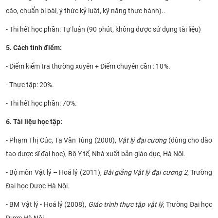
cáo, chuẩn bị bài, ý thức kỷ luật, kỹ năng thực hành)..
- Thi hết học phần: Tự luận (90 phút, không được sử dụng tài liệu)
5. Cách tính điểm:
- Điểm kiểm tra thường xuyên + Điểm chuyên cần : 10%.
- Thực tập: 20%.
- Thi hết học phần: 70%.
6. Tài liệu học tập:
- Phạm Thị Cúc, Tạ Văn Tùng (2008),
Vật lý đại cương
(dùng cho đào
tạo dược sĩ đại học), Bộ Y tế, Nhà xuất bản giáo dục, Hà Nội.
- Bộ môn Vật lý – Hoá lý (2011),
Bài giảng Vật lý đại cương 2
, Trường
Đại học Dược Hà Nội.
- BM Vật lý - Hoá lý (2008),
Giáo trình thực tập vật lý
, Trường Đại học
Dược Hà Nội.