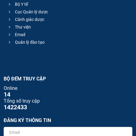
Bộ Y tế
Cục Quản lý dược
Cảnh giác dược
Thư viện
Email
Quản lý đào tạo
BỘ ĐẾM TRUY CẬP
Online
14
Tổng số truy cập
1422433
ĐĂNG KÝ THÔNG TIN