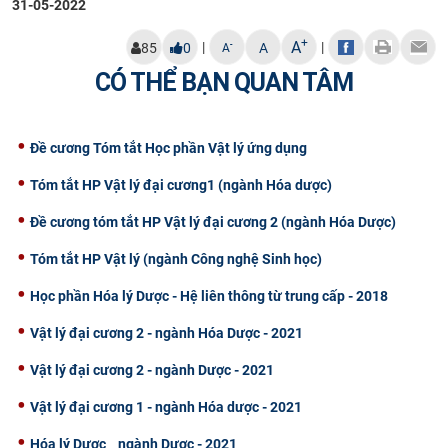
31-05-2022
+
A
|
|
-
85
0
A
A
CÓ THỂ BẠN QUAN TÂM
Đề cương Tóm tắt Học phần Vật lý ứng dụng
Tóm tắt HP Vật lý đại cương1 (ngành Hóa dược)
Đề cương tóm tắt HP Vật lý đại cương 2 (ngành Hóa Dược)
Tóm tắt HP Vật lý (ngành Công nghệ Sinh học)
Học phần Hóa lý Dược - Hệ liên thông từ trung cấp - 2018
Vật lý đại cương 2 - ngành Hóa Dược - 2021
Vật lý đại cương 2 - ngành Dược - 2021
Vật lý đại cương 1 - ngành Hóa dược - 2021
Hóa lý Dược _ ngành Dược - 2021