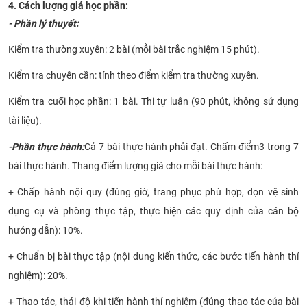
4. Cách lượng giá học phần:
- Phần lý thuyết:
Kiểm tra thường xuyên: 2 bài
(mỗi bài
trắc nghiệm
15
phút
).
Kiểm tra chuyên cần: tính theo điểm kiểm tra thường xuyên
.
Kiểm tra cuối học phần:
1 bài. Thi tự luận (90 phút, không sử dụng
tài liệu)
.
-
Phần thực hành:
Cả 7 bài thực hành phải đạt. Chấm điểm
3
trong 7
bài thực hành
. Thang điểm lượng giá cho mỗi bài thực hành:
+ Chấp hành nội quy (đúng giờ, trang phục phù hợp, dọn vệ sinh
dụng cụ và phòng thực tập, thực hiện các quy định của cán bộ
hướng dẫn): 10%.
+
Chuẩn bị bài thực tập (nội dung kiến thức, các bước tiến hành thí
nghiệm
): 20%
.
+
Thao tác
, thái độ
khi tiến hành thí nghiệm
(
đúng thao tác của bài