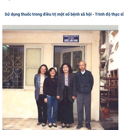
CỰU NGƯỜI HỌC
Sử dụng thuốc trong điều trị một số bệnh xã hội - Trình độ thạc sĩ