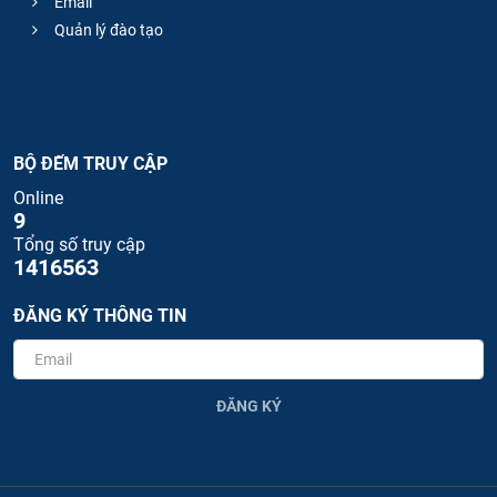
Email
Quản lý đào tạo
BỘ ĐẾM TRUY CẬP
Online
9
Tổng số truy cập
1416563
ĐĂNG KÝ THÔNG TIN
ĐĂNG KÝ