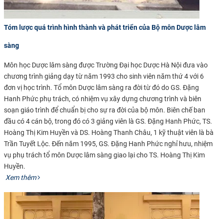
Tóm lược quá trình hình thành và phát triển của Bộ môn Dược lâm
sàng
​Môn học Dược lâm sàng được Trường Đại học Dược Hà Nội đưa vào
chương trình giảng dạy từ năm 1993 cho sinh viên năm thứ 4 với 6
đơn vị học trình. Tổ môn Dược lâm sàng ra đời từ đó do GS. Đặng
Hanh Phức phụ trách, có nhiệm vụ xây dựng chương trình và biên
soạn giáo trình để chuẩn bị cho sự ra đời của bộ môn. Biên chế ban
đầu có 4 cán bộ, trong đó có 3 giảng viên là GS. Đặng Hanh Phức, TS.
Hoàng Thị Kim Huyền và DS. Hoàng Thanh Châu, 1 kỹ thuật viên là bà
Trần Tuyết Lộc. Đến năm 1995, GS. Đặng Hanh Phức nghỉ hưu, nhiệm
vụ phụ trách tổ môn Dược lâm sàng giao lại cho TS. Hoàng Thị Kim
Huyền.​
​​
Xem thêm