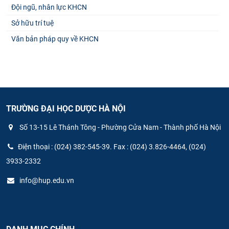
Đội ngũ, nhân lực KHCN
Sở hữu trí tuệ
Văn bản pháp quy về KHCN
TRƯỜNG ĐẠI HỌC DƯỢC HÀ NỘI
Số 13-15 Lê Thánh Tông - Phường Cửa Nam - Thành phố Hà Nội
Điện thoại : (024) 382-545-39. Fax : (024) 3.826-4464, (024)
3933-2332
info@hup.edu.vn