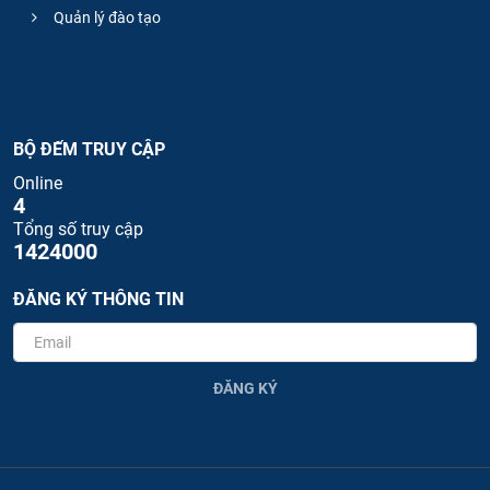
Quản lý đào tạo
BỘ ĐẾM TRUY CẬP
Online
4
Tổng số truy cập
1424000
ĐĂNG KÝ THÔNG TIN
ĐĂNG KÝ