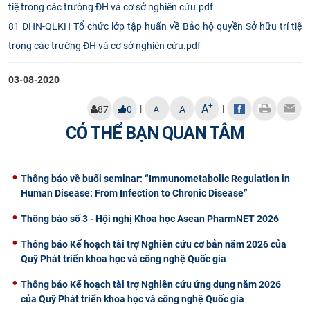
CỰU NGƯỜI HỌC
81 DHN-QLKH Tổ chức lớp tập huấn về Bảo hộ quyền Sở hữu trí tiệ
trong các trường ĐH và cơ sở nghiên cứu.pdf
03-08-2020
+
A
|
|
-
87
0
A
A
CÓ THỂ BẠN QUAN TÂM
Thông báo về buổi seminar: “Immunometabolic Regulation in
Human Disease: From Infection to Chronic Disease”
Thông báo số 3 - Hội nghị Khoa học Asean PharmNET 2026
Thông báo Kế hoạch tài trợ Nghiên cứu cơ bản năm 2026 của
Quỹ Phát triển khoa học và công nghệ Quốc gia
Thông báo Kế hoạch tài trợ Nghiên cứu ứng dụng năm 2026
của Quỹ Phát triển khoa học và công nghệ Quốc gia