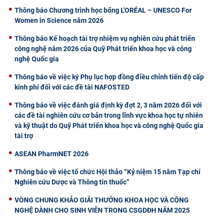
Thông báo Chương trình học bổng L'ORÉAL – UNESCO For
Women in Science năm 2026
Thông báo Kế hoạch tài trợ nhiệm vụ nghiên cứu phát triển
công nghệ năm 2026 của Quỹ Phát triển khoa học và công
nghệ Quốc gia
Thông báo về việc ký Phụ lục hợp đồng điều chỉnh tiến độ cấp
kinh phí đối với các đề tài NAFOSTED
Thông báo về việc đánh giá định kỳ đợt 2, 3 năm 2026 đối với
các đề tài nghiên cứu cơ bản trong lĩnh vực khoa học tự nhiên
và kỹ thuật do Quỹ Phát triển khoa học và công nghệ Quốc gia
tài trợ
ASEAN PharmNET 2026
Thông báo về việc tổ chức Hội thảo “Kỷ niệm 15 năm Tạp chí
Nghiên cứu Dược và Thông tin thuốc”
VÒNG CHUNG KHẢO GIẢI THƯỞNG KHOA HỌC VÀ CÔNG
NGHỆ DÀNH CHO SINH VIÊN TRONG CSGDĐH NĂM 2025