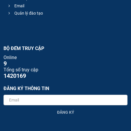
Email
Quản lý đào tạo
BỘ ĐẾM TRUY CẬP
Online
9
Tổng số truy cập
1420169
ĐĂNG KÝ THÔNG TIN
ĐĂNG KÝ