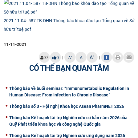
CỰU NGƯỜI HỌC
2021.11.04- 587 TB-DHN Thông báo khóa đào tạo Tổng quan về Sở
hữu trí tuệ.pdf
11-11-2021
+
A
|
|
-
97
0
A
A
CÓ THỂ BẠN QUAN TÂM
Thông báo về buổi seminar: “Immunometabolic Regulation in
Human Disease: From Infection to Chronic Disease”
Thông báo số 3 - Hội nghị Khoa học Asean PharmNET 2026
Thông báo Kế hoạch tài trợ Nghiên cứu cơ bản năm 2026 của
Quỹ Phát triển khoa học và công nghệ Quốc gia
Thông báo Kế hoạch tài trợ Nghiên cứu ứng dụng năm 2026