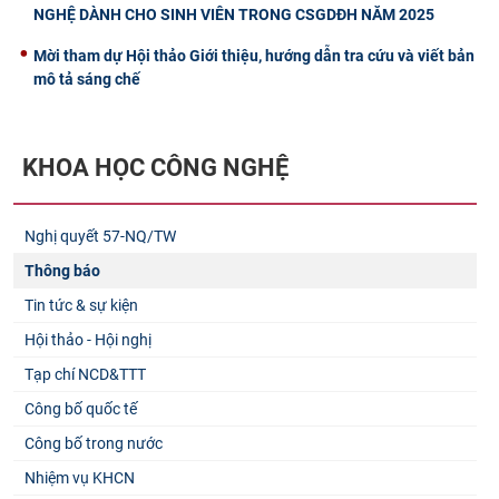
NGHỆ DÀNH CHO SINH VIÊN TRONG CSGDĐH NĂM 2025
Mời tham dự Hội thảo Giới thiệu, hướng dẫn tra cứu và viết bản
mô tả sáng chế
KHOA HỌC CÔNG NGHỆ
Nghị quyết 57-NQ/TW
Thông báo
Tin tức & sự kiện
Hội thảo - Hội nghị
Tạp chí NCD&TTT
Công bố quốc tế
Công bố trong nước
Nhiệm vụ KHCN