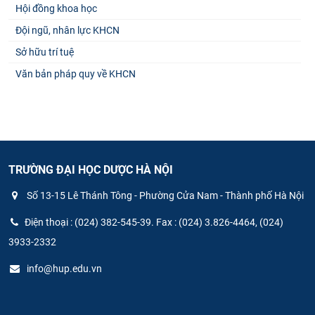
Hội đồng khoa học
Đội ngũ, nhân lực KHCN
Sở hữu trí tuệ
Văn bản pháp quy về KHCN
TRƯỜNG ĐẠI HỌC DƯỢC HÀ NỘI
Số 13-15 Lê Thánh Tông - Phường Cửa Nam - Thành phố Hà Nội
Điện thoại : (024) 382-545-39. Fax : (024) 3.826-4464, (024)
3933-2332
info@hup.edu.vn