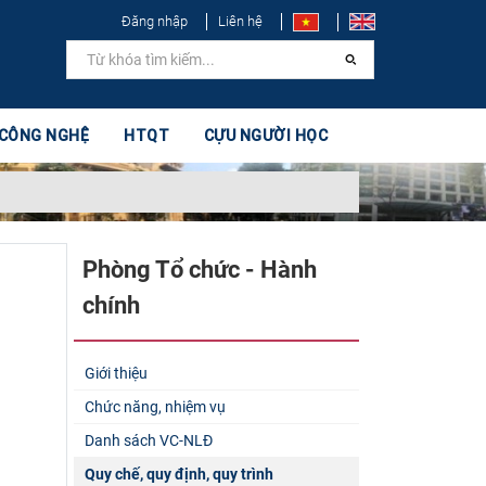
Đăng nhập
Liên hệ
 CÔNG NGHỆ
HTQT
CỰU NGƯỜI HỌC
Phòng Tổ chức - Hành
chính
Giới thiệu
Chức năng, nhiệm vụ
Danh sách VC-NLĐ
Quy chế, quy định, quy trình