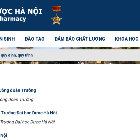
N SINH
ĐÀO TẠO
ĐẢM BẢO CHẤT LƯỢNG
KHOA HỌC
 quy định, quy trình
 Công đoàn Trường
Công đoàn Trường
a Trường Đại học Dược Hà Nội
 Trường Đại học Dược Hà Nội
 Nội