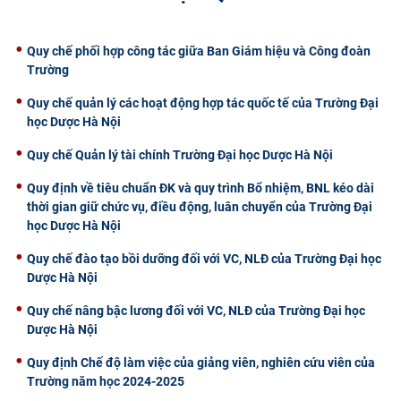
CỰU NGƯỜI HỌC
Quy chế phối hợp công tác giữa Ban Giám hiệu và Công đoàn
Trường
Quy chế quản lý các hoạt động hợp tác quốc tế của Trường Đại
học Dược Hà Nội
Quy chế Quản lý tài chính Trường Đại học Dược Hà Nội
Quy định về tiêu chuẩn ĐK và quy trình Bổ nhiệm, BNL kéo dài
thời gian giữ chức vụ, điều động, luân chuyển của Trường Đại
học Dược Hà Nội
Quy chế đào tạo bồi dưỡng đối với VC, NLĐ của Trường Đại học
Dược Hà Nội
Quy chế nâng bậc lương đối với VC, NLĐ của Trường Đại học
Dược Hà Nội
Quy định Chế độ làm việc của giảng viên, nghiên cứu viên của
Trường năm học 2024-2025