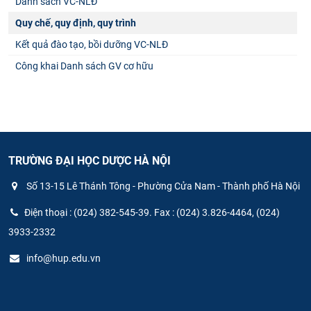
Danh sách VC-NLĐ
Quy chế, quy định, quy trình
Kết quả đào tạo, bồi dưỡng VC-NLĐ
Công khai Danh sách GV cơ hữu
TRƯỜNG ĐẠI HỌC DƯỢC HÀ NỘI
Số 13-15 Lê Thánh Tông - Phường Cửa Nam - Thành phố Hà Nội
Điện thoại : (024) 382-545-39. Fax : (024) 3.826-4464, (024)
3933-2332
info@hup.edu.vn