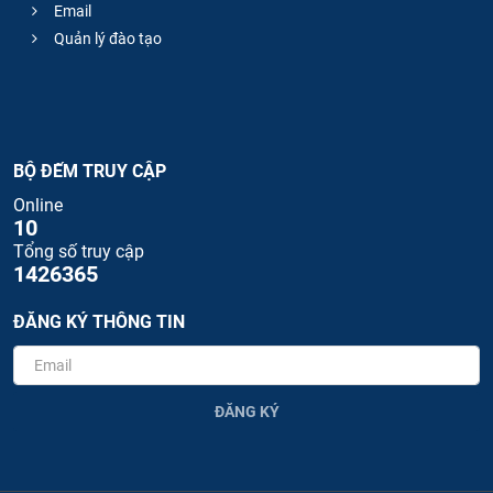
Email
Quản lý đào tạo
BỘ ĐẾM TRUY CẬP
Online
10
Tổng số truy cập
1426365
ĐĂNG KÝ THÔNG TIN
ĐĂNG KÝ