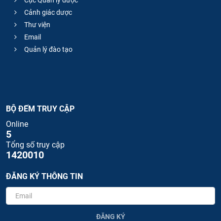
Cục Quản lý dược
Cảnh giác dược
Thư viện
Email
Quản lý đào tạo
BỘ ĐẾM TRUY CẬP
Online
5
Tổng số truy cập
1420010
ĐĂNG KÝ THÔNG TIN
ĐĂNG KÝ