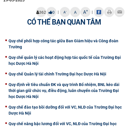
CỰU NGƯỜI HỌC
+
A
|
|
-
362
0
A
A
CÓ THỂ BẠN QUAN TÂM
Quy chế phối hợp công tác giữa Ban Giám hiệu và Công đoàn
Trường
Quy chế quản lý các hoạt động hợp tác quốc tế của Trường Đại
học Dược Hà Nội
Quy chế Quản lý tài chính Trường Đại học Dược Hà Nội
Quy định về tiêu chuẩn ĐK và quy trình Bổ nhiệm, BNL kéo dài
thời gian giữ chức vụ, điều động, luân chuyển của Trường Đại
học Dược Hà Nội
Quy chế đào tạo bồi dưỡng đối với VC, NLĐ của Trường Đại học
Dược Hà Nội
Quy chế nâng bậc lương đối với VC, NLĐ của Trường Đại học