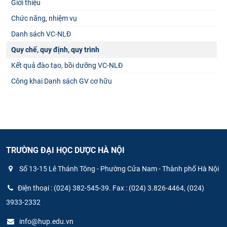
Giới thiệu
Chức năng, nhiệm vụ
Danh sách VC-NLĐ
Quy chế, quy định, quy trình
Kết quả đào tạo, bồi dưỡng VC-NLĐ
Công khai Danh sách GV cơ hữu
TRƯỜNG ĐẠI HỌC DƯỢC HÀ NỘI
Số 13-15 Lê Thánh Tông - Phường Cửa Nam - Thành phố Hà Nội
Điện thoại : (024) 382-545-39. Fax : (024) 3.826-4464, (024)
3933-2332
info@hup.edu.vn