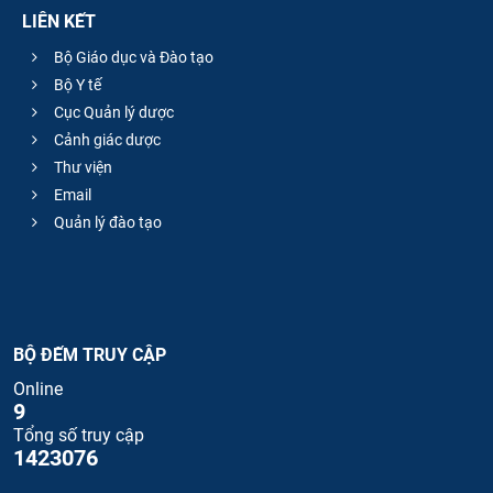
LIÊN KẾT
Bộ Giáo dục và Đào tạo
Bộ Y tế
Cục Quản lý dược
Cảnh giác dược
Thư viện
Email
Quản lý đào tạo
BỘ ĐẾM TRUY CẬP
Online
9
Tổng số truy cập
1423076