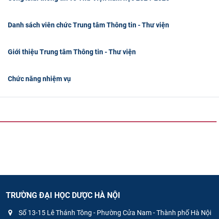
CỰU NGƯỜI HỌC
Danh sách viên chức Trung tâm Thông tin - Thư viện
Giới thiệu Trung tâm Thông tin - Thư viện
Chức năng nhiệm vụ
TRƯỜNG ĐẠI HỌC DƯỢC HÀ NỘI
Số 13-15 Lê Thánh Tông - Phường Cửa Nam - Thành phố Hà Nội