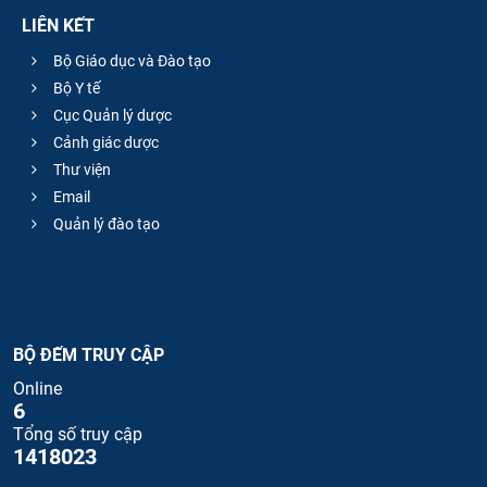
LIÊN KẾT
Bộ Giáo dục và Đào tạo
Bộ Y tế
Cục Quản lý dược
Cảnh giác dược
Thư viện
Email
Quản lý đào tạo
BỘ ĐẾM TRUY CẬP
Online
6
Tổng số truy cập
1418023