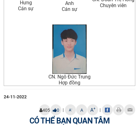
Hưng
Anh
Chuyên viên
Cán sự
Cán sự
CN. Ngô Đức Trung
Hợp đồng
24-11-2022
+
A
|
|
-
405
0
A
A
CÓ THỂ BẠN QUAN TÂM