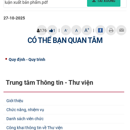
TẢI XUỐNG
luận xuất bản phẩm.pdf
CỰU NGƯỜI HỌC
27-10-2025
+
A
|
|
-
176
1
A
A
CÓ THỂ BẠN QUAN TÂM
Quy định - Quy trình
Trung tâm Thông tin - Thư viện
Giới thiệu
Chức năng, nhiệm vụ
Danh sách viên chức
Công khai thông tin về Thư viện