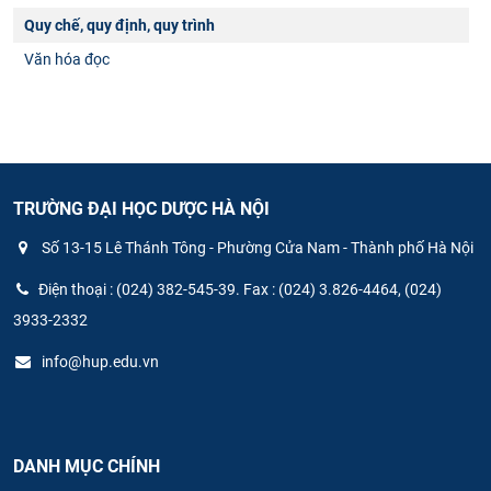
Quy chế, quy định, quy trình
Văn hóa đọc
TRƯỜNG ĐẠI HỌC DƯỢC HÀ NỘI
Số 13-15 Lê Thánh Tông - Phường Cửa Nam - Thành phố Hà Nội
Điện thoại : (024) 382-545-39. Fax : (024) 3.826-4464, (024)
3933-2332
info@hup.edu.vn
DANH MỤC CHÍNH