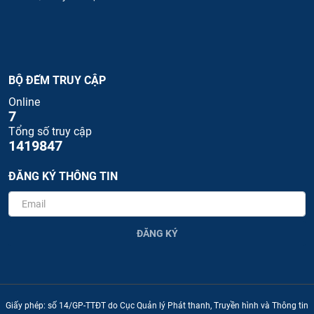
BỘ ĐẾM TRUY CẬP
Online
7
Tổng số truy cập
1419847
ĐĂNG KÝ THÔNG TIN
ĐĂNG KÝ
Giấy phép: số 14/GP-TTĐT do Cục Quản lý Phát thanh, Truyền hình và Thông tin