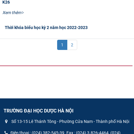
K26
Xem thêm
Thời khóa biểu học kỳ 2 năm học 2022-2023
1
2
TRƯỜNG ĐẠI HỌC DƯỢC HÀ NỘI
Số 13-15 Lê Thánh Tông - Phường Cửa Nam - Thành phố Hà Nội
Điện thoại : (024) 382-545-39. Fax : (024) 3.826-4464, (024)