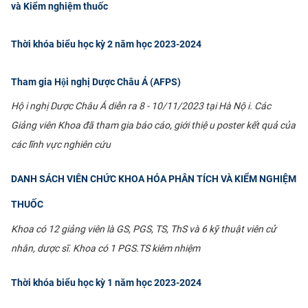
và Kiểm nghiệm thuốc
Thời khóa biểu học kỳ 2 năm học 2023-2024
Tham gia Hội nghị Dược Châu Á (AFPS)
Hội nghị Dược Châu Á diễn ra 8 - 10/11/2023 tại Hà Nội. Các
Giảng viên Khoa đã tham gia báo cáo, giới thiệu poster kết quả của
các lĩnh vực nghiên cứu
DANH SÁCH VIÊN CHỨC KHOA HÓA PHÂN TÍCH VÀ KIỂM NGHIỆM
THUỐC
Khoa có 12 giảng viên là GS, PGS, TS, ThS và 6 kỹ thuật viên cử
nhân, dược sĩ. Khoa có 1 PGS.TS kiêm nhiệm
Thời khóa biểu học kỳ 1 năm học 2023-2024