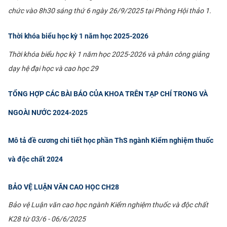
chức vào 8h30 sáng thứ 6 ngày 26/9/2025 tại Phòng Hội thảo 1.
CỰU NGƯỜI HỌC
Thời khóa biểu học kỳ 1 năm học 2025-2026
Thời khóa biểu học kỳ 1 năm học 2025-2026 và phân công giảng
dạy hệ đại học và cao học 29
TỔNG HỢP CÁC BÀI BÁO CỦA KHOA TRÊN TẠP CHÍ TRONG VÀ
NGOÀI NƯỚC 2024-2025
Mô tả đề cương chi tiết học phần ThS ngành Kiểm nghiệm thuốc
và độc chất 2024
BẢO VỆ LUẬN VĂN CAO HỌC CH28
Bảo vệ Luận văn cao học ngành Kiểm nghiệm thuốc và độc chất
K28 từ 03/6 - 06/6/2025