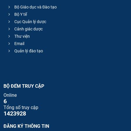
Bộ Giáo dục và Đào tạo
Bộ Y tế
Cục Quản lý dược
Cảnh giác dược
Thư viện
Email
Quản lý đào tạo
BỘ ĐẾM TRUY CẬP
Online
6
Tổng số truy cập
1423928
ĐĂNG KÝ THÔNG TIN