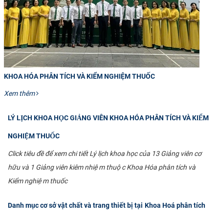
KHOA HÓA PHÂN TÍCH VÀ KIỂM NGHIỆM THUỐC
Xem thêm
LÝ LỊCH KHOA HỌC GIẢNG VIÊN KHOA HÓA PHÂN TÍCH VÀ KIỂM
NGHIỆM THUỐC
Click tiêu đề để xem chi tiết Lý lịch khoa học của 13 Giảng viên cơ
hữu và 1 Giảng viên kiêm nhiệm thuộc Khoa Hóa phân tích và
Kiểm nghiệm thuốc
Danh mục cơ sở vật chất và trang thiết bị tại Khoa Hoá phân tích