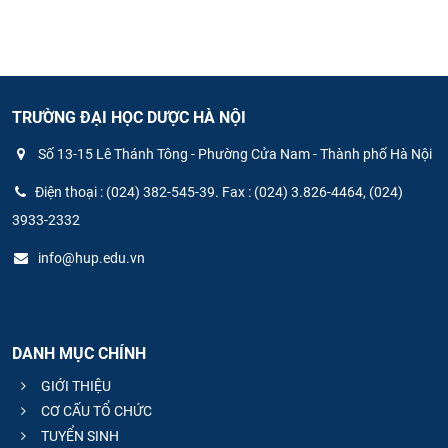
TRƯỜNG ĐẠI HỌC DƯỢC HÀ NỘI
Số 13-15 Lê Thánh Tông - Phường Cửa Nam - Thành phố Hà Nội
Điện thoại : (024) 382-545-39. Fax : (024) 3.826-4464, (024)
3933-2332
info@hup.edu.vn
DANH MỤC CHÍNH
GIỚI THIỆU
CƠ CẤU TỔ CHỨC
TUYỂN SINH