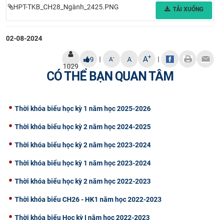
HPT-TKB_CH28_Ngành_2425.PNG
TẢI XUỐNG
CỰU NGƯỜI HỌC
02-08-2024
+
A
|
|
-
9
A
A
1029
CÓ THỂ BẠN QUAN TÂM
Thời khóa biểu học kỳ 1 năm học 2025-2026
Thời khóa biểu học kỳ 2 năm học 2024-2025
Thời khóa biểu học kỳ 2 năm học 2023-2024
Thời khóa biểu học kỳ 1 năm học 2023-2024
Thời khóa biểu học kỳ 2 năm học 2022-2023
Thời khóa biểu CH26 - HK1 năm học 2022-2023
Thời khóa biểu Học kỳ I năm học 2022-2023