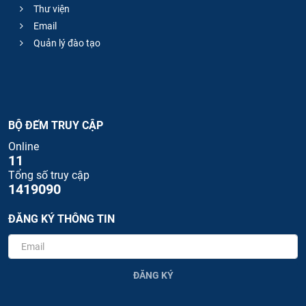
Thư viện
Email
Quản lý đào tạo
BỘ ĐẾM TRUY CẬP
Online
11
Tổng số truy cập
1419090
ĐĂNG KÝ THÔNG TIN
ĐĂNG KÝ