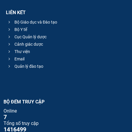
LIÊN KẾT
Bộ Giáo dục và Đào tạo
Bộ Y tế
Cục Quản lý dược
Cảnh giác dược
Thư viện
Email
Quản lý đào tạo
BỘ ĐẾM TRUY CẬP
Online
7
Tổng số truy cập
1416499