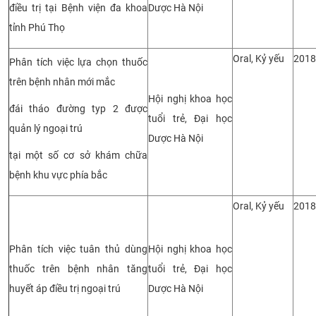
điều trị tại Bệnh viện đa khoa
Dược Hà Nội
tỉnh Phú Thọ
Oral, Kỷ yếu
2018
Phân tích việc lựa chọn thuốc
trên bệnh nhân mới mắc
Hội nghị khoa học
đái tháo đường typ 2 được
tuổi trẻ, Đại học
quản lý ngoại trú
Dược Hà Nội
tại một số cơ sở khám chữa
bệnh khu vực phía bắc
Oral, Kỷ yếu
2018
Phân tích việc tuân thủ dùng
Hội nghị khoa học
thuốc trên bệnh nhân tăng
tuổi trẻ, Đại học
huyết áp điều trị ngoại trú
Dược Hà Nội