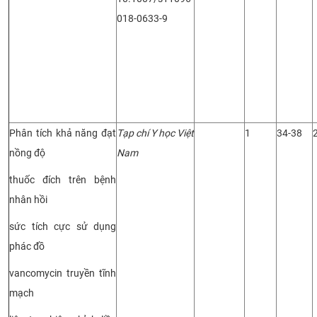
018-0633-9
Phân tích khả năng đạt
Tạp chí Y học Việt
1
34-38
nồng độ
Nam
thuốc đích trên bệnh
nhân hồi
sức tích cực sử dụng
phác đồ
vancomycin truyền tĩnh
mạch