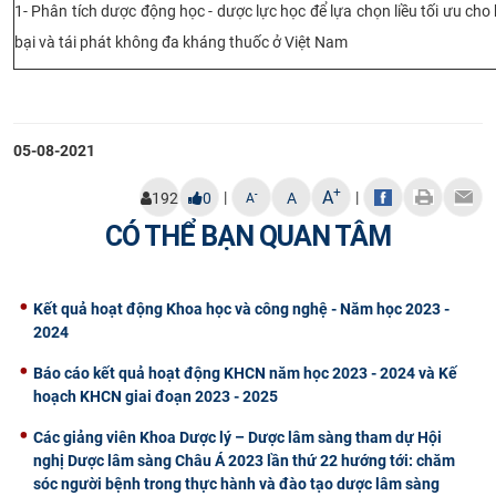
1- Phân tích dược động học - dược lực học để lựa chọn liều tối ưu cho
bại và tái phát không đa kháng thuốc ở Việt Nam
​
05-08-2021
+
A
|
|
-
192
0
A
A
CÓ THỂ BẠN QUAN TÂM
Kết quả hoạt động Khoa học và công nghệ - Năm học 2023 -
2024
Báo cáo kết quả hoạt động KHCN năm học 2023 - 2024 và Kế
hoạch KHCN giai đoạn 2023 - 2025
Các giảng viên Khoa Dược lý – Dược lâm sàng tham dự Hội
nghị Dược lâm sàng Châu Á 2023 lần thứ 22 hướng tới: chăm
sóc người bệnh trong thực hành và đào tạo dược lâm sàng