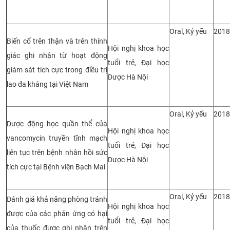
Oral, Kỷ yếu
2018
Biến cố trên thận và trên thính
Hội nghị khoa học
giác ghi nhận từ hoạt động
tuổi trẻ, Đại học
giám sát tích cực trong điều trị
Dược Hà Nội
lao đa kháng tại Việt Nam
Oral, Kỷ yếu
2018
Dược động học quần thể của
Hội nghị khoa học
vancomycin truyền tĩnh mạch
tuổi trẻ, Đại học
liên tục trên bệnh nhân hồi sức
Dược Hà Nội
tích cực tại Bệnh viện Bạch Mai
Oral, Kỷ yếu
2018
Đánh giá khả năng phòng tránh
Hội nghị khoa học
được của các phản ứng có hại
tuổi trẻ, Đại học
của thuốc được ghi nhận trên