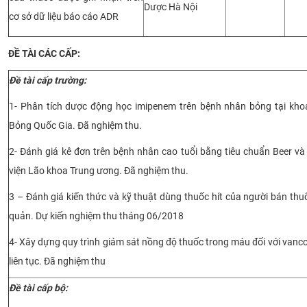
Dược Hà Nội
cơ sở dữ liệu báo cáo ADR
ĐỀ TÀI CÁC CẤP:
Đề tài cấp trường:
1- Phân tích dược động học imipenem trên bệnh nhân bỏng tại khoa 
Bỏng Quốc Gia. Đã nghiệm thu.
2- Đánh giá kê đơn trên bệnh nhân cao tuổi bằng tiêu chuẩn Beer v
viện Lão khoa Trung ương. Đã nghiệm thu.
3 – Đánh giá kiến thức và kỹ thuật dùng thuốc hít của người bán thu
quản. Dự kiến nghiệm thu tháng 06/2018
4- Xây dựng quy trình giám sát nồng độ thuốc trong máu đối với vanc
liên tục. Đã nghiệm thu
Đề tài cấp bộ: